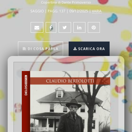
Copertina di Dante Primoverso
SAGGIO | PAGG. 137 | 09/12/2025 |
VARIA
DI COSA PARLA
SCARICA ORA