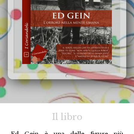
Il libro
Ed Gein è una delle figure più