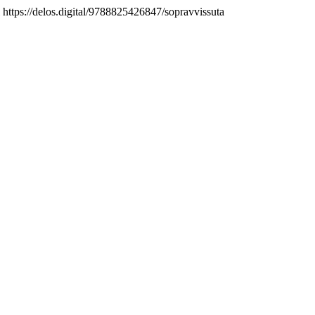
https://delos.digital/9788825426847/sopravvissuta