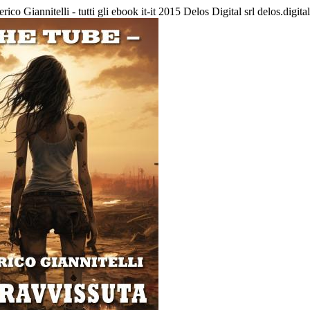
rico Giannitelli - tutti gli ebook
it-it
2015 Delos Digital srl
delos.digital