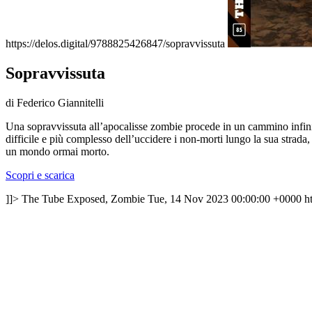
https://delos.digital/9788825426847/sopravvissuta
Sopravvissuta
di Federico Giannitelli
Una sopravvissuta all’apocalisse zombie procede in un cammino infinito, 
difficile e più complesso dell’uccidere i non-morti lungo la sua strada, 
un mondo ormai morto.
Scopri e scarica
]]>
The Tube Exposed, Zombie
Tue, 14 Nov 2023 00:00:00 +0000
h