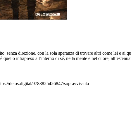
senza direzione, con la sola speranza di trovare altri come lei e ai qual
è quello intrapreso all’interno di sé, nella mente e nel cuore, all’estenuan
ttps://delos.digital/9788825426847/sopravvissuta