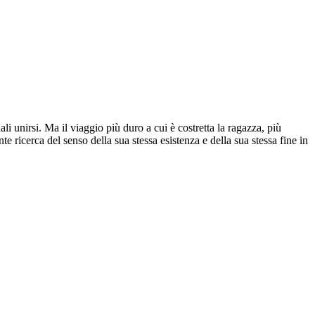
i unirsi. Ma il viaggio più duro a cui è costretta la ragazza, più
te ricerca del senso della sua stessa esistenza e della sua stessa fine in