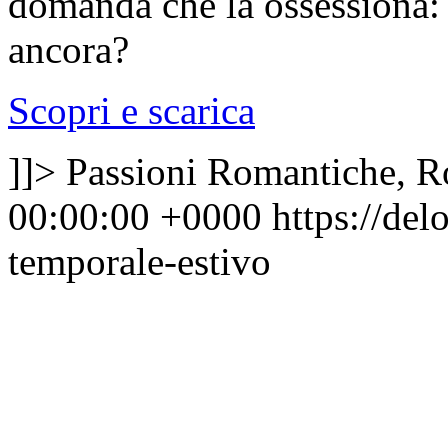
domanda che la ossessiona:
ancora?
Scopri e scarica
]]>
Passioni Romantiche, 
00:00:00 +0000
https://de
temporale-estivo