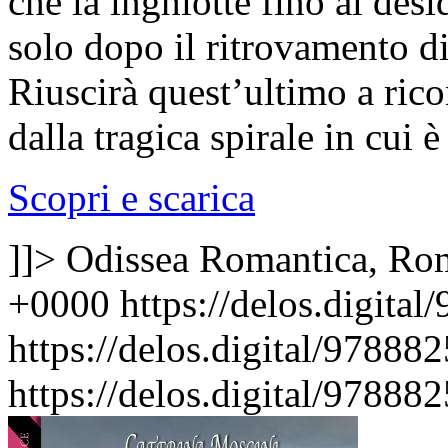
che la inghiotte fino al desi
solo dopo il ritrovamento d
Riuscirà quest’ultimo a rico
dalla tragica spirale in cui 
Scopri e scarica
]]>
Odissea Romantica, Ro
+0000
https://delos.digita
https://delos.digital/9788
https://delos.digital/9788