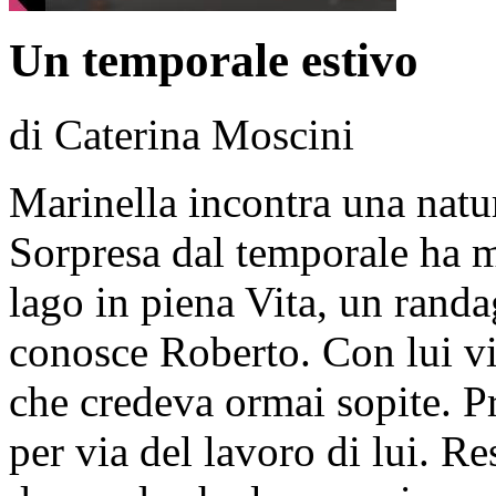
Un temporale estivo
di Caterina Moscini
Marinella incontra una natura
Sorpresa dal temporale ha m
lago in piena Vita, un randag
conosce Roberto. Con lui v
che credeva ormai sopite. Pr
per via del lavoro di lui. R