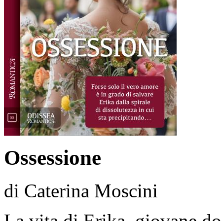
Ossessione
di Caterina Moscini
La vita di Erika, giovane d