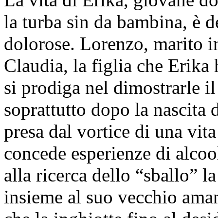
la turba sin da bambina, è 
dolorose. Lorenzo, marito i
Claudia, la figlia che Erik
si prodiga nel dimostrarle i
soprattutto dopo la nascita d
presa dal vortice di una vita
concede esperienze di alcool
alla ricerca dello “sballo” l
insieme al suo vecchio aman