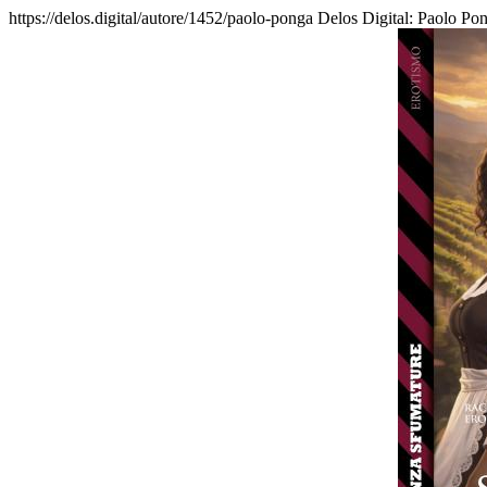
https://delos.digital/autore/1452/paolo-ponga
Delos Digital: Paolo Pong