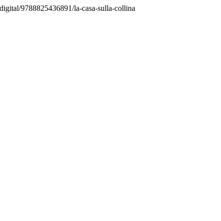
s.digital/9788825436891/la-casa-sulla-collina