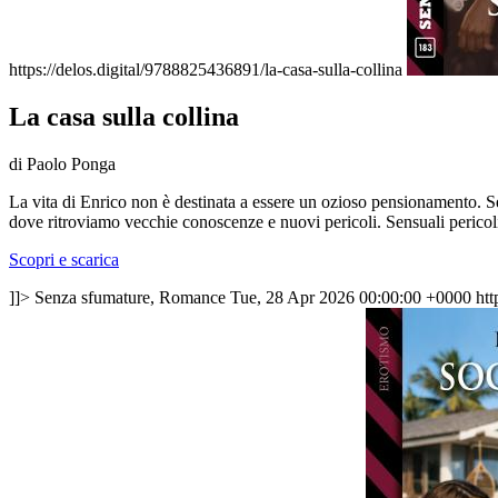
https://delos.digital/9788825436891/la-casa-sulla-collina
La casa sulla collina
di Paolo Ponga
La vita di Enrico non è destinata a essere un ozioso pensionamento. S
dove ritroviamo vecchie conoscenze e nuovi pericoli. Sensuali pericoli
Scopri e scarica
]]>
Senza sfumature, Romance
Tue, 28 Apr 2026 00:00:00 +0000
htt