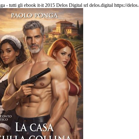
a - tutti gli ebook
it-it
2015 Delos Digital srl
delos.digital
https://delo