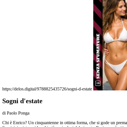
https://delos.digital/9788825435726/sogni-d-estate
Sogni d'estate
di Paolo Ponga
Chi è Enrico? Un cinquantenne in ottima forma, che si gode un prematur