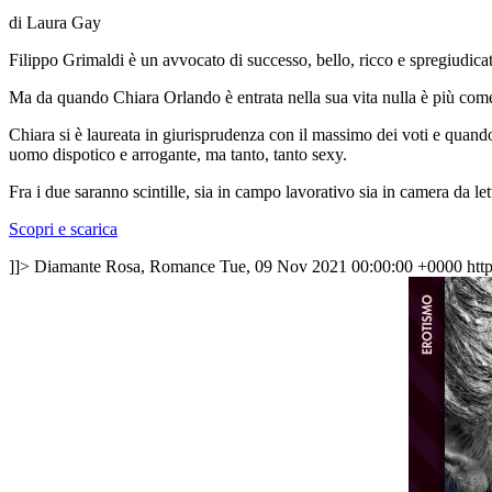
di Laura Gay
Filippo Grimaldi è un avvocato di successo, bello, ricco e spregiudica
Ma da quando Chiara Orlando è entrata nella sua vita nulla è più com
Chiara si è laureata in giurisprudenza con il massimo dei voti e quando
uomo dispotico e arrogante, ma tanto, tanto sexy.
Fra i due saranno scintille, sia in campo lavorativo sia in camera da le
Scopri e scarica
]]>
Diamante Rosa, Romance
Tue, 09 Nov 2021 00:00:00 +0000
htt