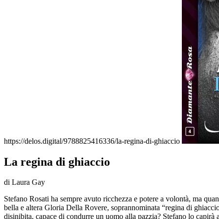
https://delos.digital/9788825416336/la-regina-di-ghiaccio
La regina di ghiaccio
di Laura Gay
Stefano Rosati ha sempre avuto ricchezza e potere a volontà, ma quando l
bella e altera Gloria Della Rovere, soprannominata “regina di ghiaccio
disinibita, capace di condurre un uomo alla pazzia? Stefano lo capirà 