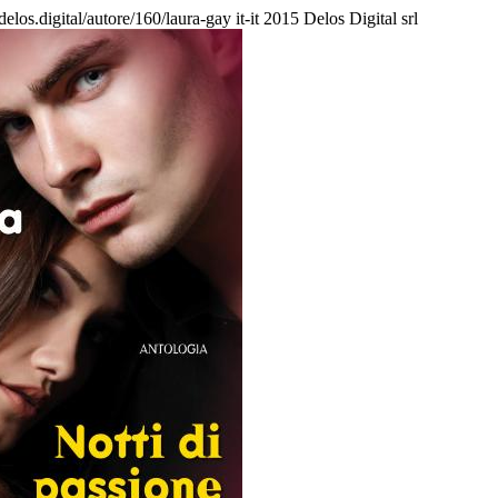
/delos.digital/autore/160/laura-gay
it-it
2015 Delos Digital srl