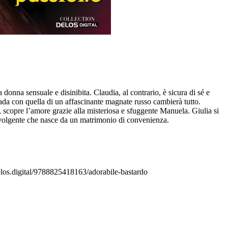
donna sensuale e disinibita. Claudia, al contrario, è sicura di sé e
rada con quella di un affascinante magnate russo cambierà tutto.
, scopre l’amore grazie alla misteriosa e sfuggente Manuela. Giulia si
travolgente che nasce da un matrimonio di convenienza.
delos.digital/9788825418163/adorabile-bastardo