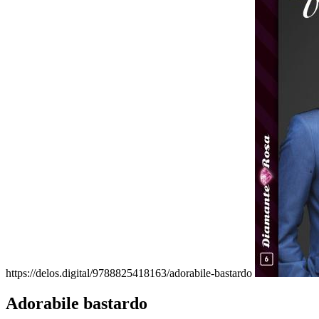
https://delos.digital/9788825418163/adorabile-bastardo
Adorabile bastardo