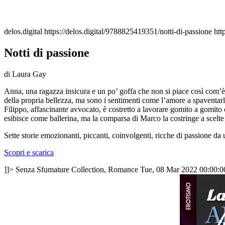
delos.digital
https://delos.digital/9788825419351/notti-di-passione
htt
Notti di passione
di Laura Gay
Anna, una ragazza insicura e un po’ goffa che non si piace così com’è, 
della propria bellezza, ma sono i sentimenti come l’amore a spaventarla
Filippo, affascinante avvocato, è costretto a lavorare gomito a gomito
esibisce come ballerina, ma la comparsa di Marco la costringe a scelte 
Sette storie emozionanti, piccanti, coinvolgenti, ricche di passione da
Scopri e scarica
]]>
Senza Sfumature Collection, Romance
Tue, 08 Mar 2022 00:00: