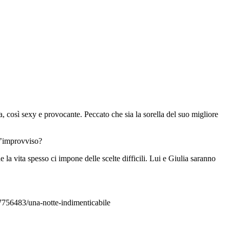
 così sexy e provocante. Peccato che sia la sorella del suo migliore
ll’improvviso?
 la vita spesso ci impone delle scelte difficili. Lui e Giulia saranno
67756483/una-notte-indimenticabile