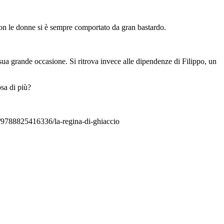
 con le donne si è sempre comportato da gran bastardo.
 sua grande occasione. Si ritrova invece alle dipendenze di Filippo, un
osa di più?
al/9788825416336/la-regina-di-ghiaccio