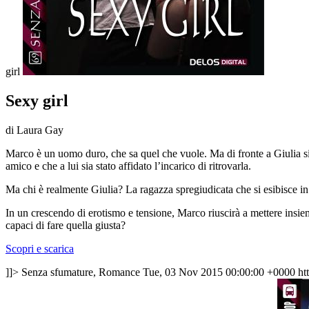
girl
Sexy girl
di Laura Gay
Marco è un uomo duro, che sa quel che vuole. Ma di fronte a Giulia si 
amico e che a lui sia stato affidato l’incarico di ritrovarla.
Ma chi è realmente Giulia? La ragazza spregiudicata che si esibisce i
In un crescendo di erotismo e tensione, Marco riuscirà a mettere insieme
capaci di fare quella giusta?
Scopri e scarica
]]>
Senza sfumature, Romance
Tue, 03 Nov 2015 00:00:00 +0000
ht