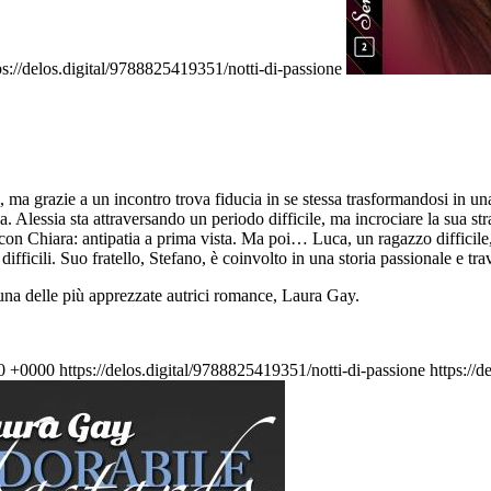
ps://delos.digital/9788825419351/notti-di-passione
ma grazie a un incontro trova fiducia in se stessa trasformandosi in una 
. Alessia sta attraversando un periodo difficile, ma incrociare la sua st
 con Chiara: antipatia a prima vista. Ma poi… Luca, un ragazzo difficile
difficili. Suo fratello, Stefano, è coinvolto in una storia passionale e 
 una delle più apprezzate autrici romance, Laura Gay.
00 +0000
https://delos.digital/9788825419351/notti-di-passione
https://