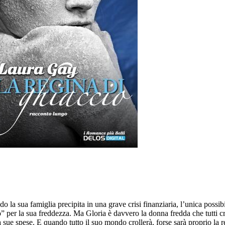
a sua famiglia precipita in una grave crisi finanziaria, l’unica possibil
” per la sua freddezza. Ma Gloria è davvero la donna fredda che tutti c
a sue spese. E quando tutto il suo mondo crollerà, forse sarà proprio l