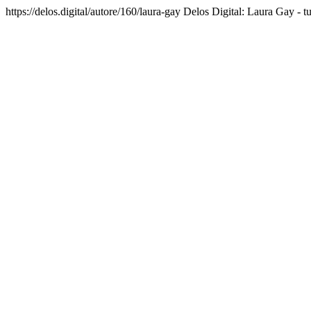
https://delos.digital/autore/160/laura-gay
Delos Digital: Laura Gay - tu