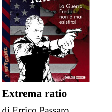
Extrema ratio
di Errico Passaro