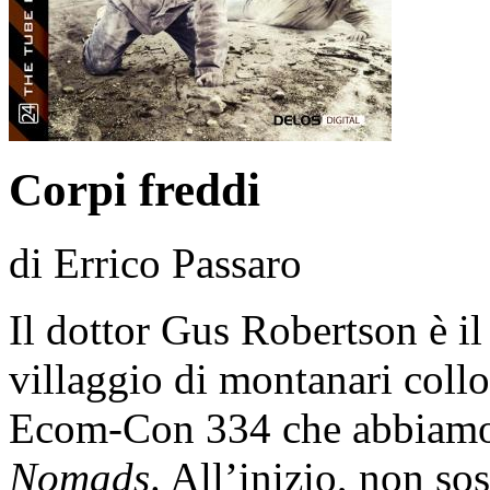
Corpi freddi
di Errico Passaro
Il dottor Gus Robertson è i
villaggio di montanari colloc
Ecom-Con 334 che abbiamo 
Nomads
. All’inizio, non sos