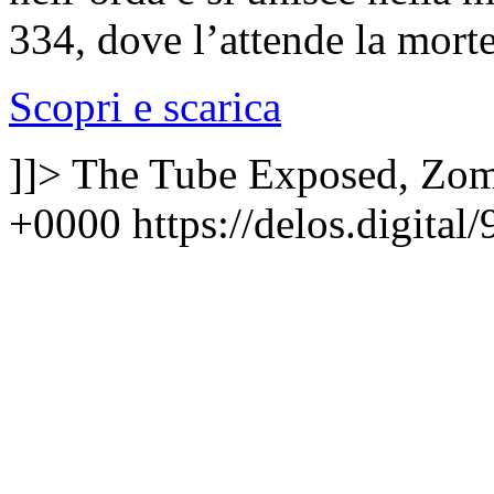
334, dove l’attende la mort
Scopri e scarica
]]>
The Tube Exposed, Zo
+0000
https://delos.digita