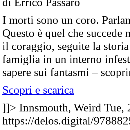
di Errico Passaro
I morti sono un coro. Parla
Questo è quel che succede 
il coraggio, seguite la stor
famiglia in un interno infest
sapere sui fantasmi – scop
Scopri e scarica
]]>
Innsmouth, Weird
Tue, 
https://delos.digital/97888