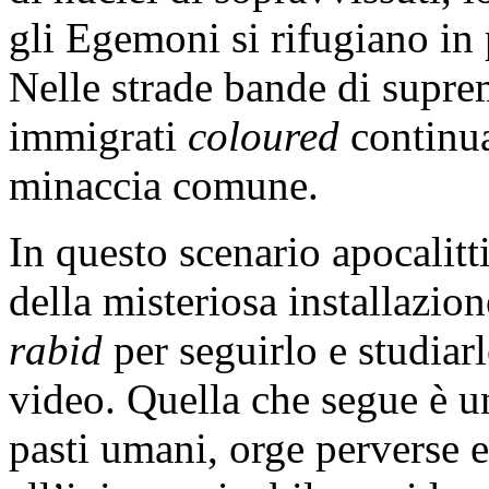
gli Egemoni si rifugiano in 
Nelle strade bande di suprem
immigrati
coloured
continua
minaccia comune.
In questo scenario apocalitt
della misteriosa installazi
rabid
per seguirlo e studiarl
video. Quella che segue è un
pasti umani, orge perverse e