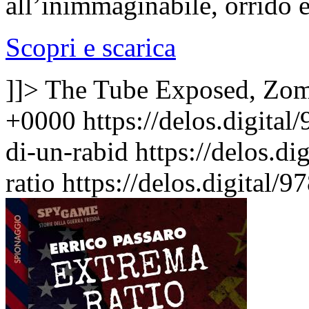
all’inimmaginabile, orrido 
Scopri e scarica
]]>
The Tube Exposed, Zo
+0000
https://delos.digita
di-un-rabid
https://delos.d
ratio
https://delos.digital/