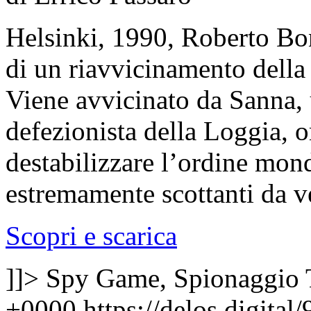
Helsinki, 1990, Roberto Bon
di un riavvicinamento della 
Viene avvicinato da Sanna, u
defezionista della Loggia, 
destabilizzare l’ordine mond
estremamente scottanti da v
Scopri e scarica
]]>
Spy Game, Spionaggio
+0000
https://delos.digita