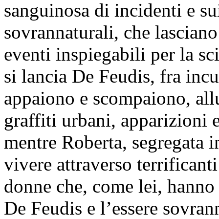
sanguinosa di incidenti e sui
sovrannaturali, che lasciano
eventi inspiegabili per la s
si lancia De Feudis, fra incu
appaiono e scompaiono, alluc
graffiti urbani, apparizioni 
mentre Roberta, segregata in
vivere attraverso terrificanti
donne che, come lei, hanno 
De Feudis e l’essere sovrann