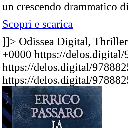
un crescendo drammatico di
Scopri e scarica
]]>
Odissea Digital, Thriller
+0000
https://delos.digit
https://delos.digital/97888
https://delos.digital/97888