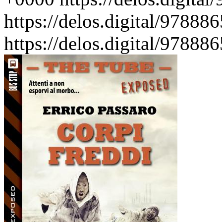
https://delos.digital/97888
https://delos.digital/97888