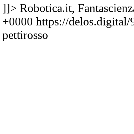
]]>
Robotica.it, Fantascienz
+0000
https://delos.digit
pettirosso