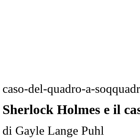
caso-del-quadro-a-soqquad
Sherlock Holmes e il c
di Gayle Lange Puhl