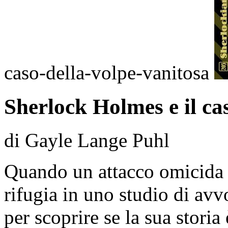
caso-della-volpe-vanitosa
Sherlock Holmes e il ca
di Gayle Lange Puhl
Quando un attacco omicida f
rifugia in uno studio di av
per scoprire se la sua stori