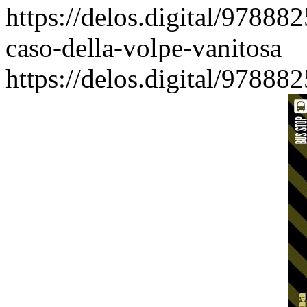
https://delos.digital/97888
caso-della-volpe-vanitosa
https://delos.digital/97888