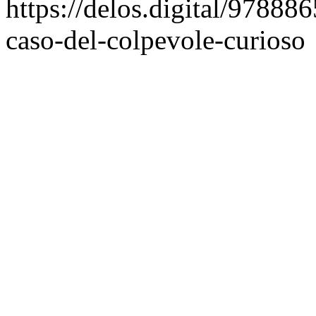
https://delos.digital/97888
caso-del-colpevole-curioso