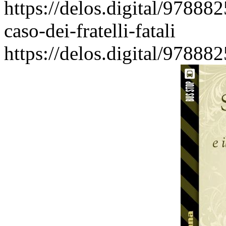
https://delos.digital/97888
caso-dei-fratelli-fatali
https://delos.digital/97888