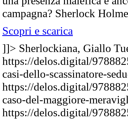
una presenza malefica è anco
campagna? Sherlock Holmes è
Scopri e scarica
]]>
Sherlockiana, Giallo
Tu
https://delos.digital/97888
casi-dello-scassinatore-sed
https://delos.digital/97888
caso-del-maggiore-meravigl
https://delos.digital/97888