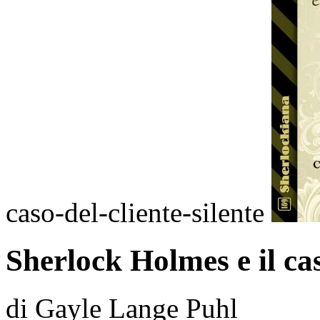
caso-del-cliente-silente
Sherlock Holmes e il cas
di Gayle Lange Puhl