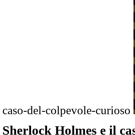
caso-del-colpevole-curioso
Sherlock Holmes e il ca