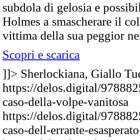
subdola di gelosia e possib
Holmes a smascherare il co
vittima della sua peggior n
Scopri e scarica
]]>
Sherlockiana, Giallo
Tu
https://delos.digital/97888
caso-della-volpe-vanitosa
https://delos.digital/97888
caso-dell-errante-esasperato