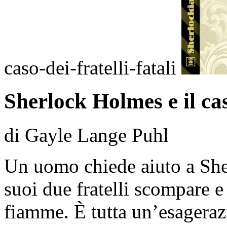
caso-dei-fratelli-fatali
Sherlock Holmes e il caso
di Gayle Lange Puhl
Un uomo chiede aiuto a Sh
suoi due fratelli scompare 
fiamme. È tutta un’esageraz