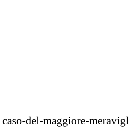
caso-del-maggiore-meravigl