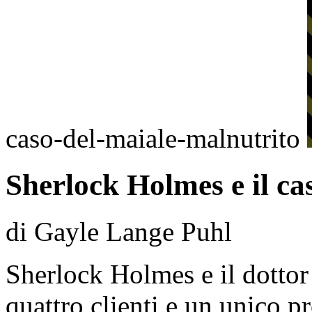
caso-del-maiale-malnutrito
Sherlock Holmes e il ca
di Gayle Lange Puhl
Sherlock Holmes e il dotto
quattro clienti e un unico p