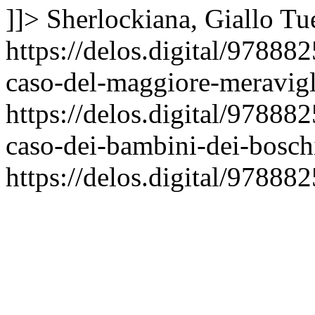
]]>
Sherlockiana, Giallo
Tu
https://delos.digital/97888
caso-del-maggiore-meravigl
https://delos.digital/97888
caso-dei-bambini-dei-bosch
https://delos.digital/97888