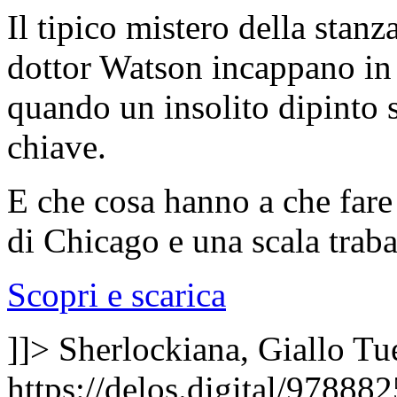
Il tipico mistero della stan
dottor Watson incappano in
quando un insolito dipinto 
chiave.
E che cosa hanno a che fare 
di Chicago e una scala traba
Scopri e scarica
]]>
Sherlockiana, Giallo
Tu
https://delos.digital/97888