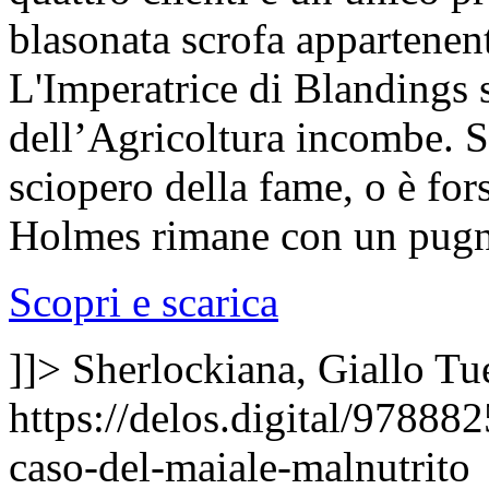
blasonata scrofa appartenen
L'Imperatrice di Blandings si
dell’Agricoltura incombe. Si
sciopero della fame, o è for
Holmes rimane con un pugn
Scopri e scarica
]]>
Sherlockiana, Giallo
Tu
https://delos.digital/97888
caso-del-maiale-malnutrito