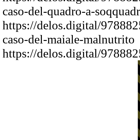
caso-del-quadro-a-soqquad
https://delos.digital/97888
caso-del-maiale-malnutrito
https://delos.digital/97888