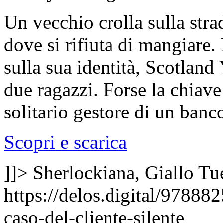
Un vecchio crolla sulla stra
dove si rifiuta di mangiare
sulla sua identità, Scotland
due ragazzi. Forse la chiav
solitario gestore di un banc
Scopri e scarica
]]>
Sherlockiana, Giallo
Tu
https://delos.digital/97888
caso-del-cliente-silente