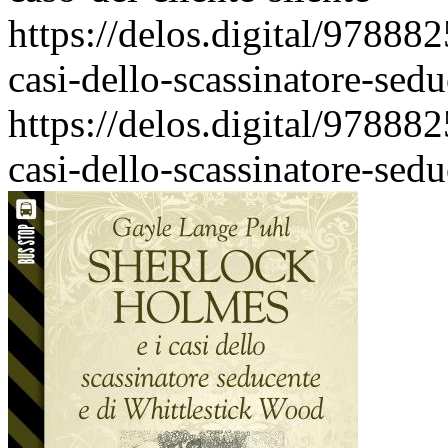
https://delos.digital/97888
casi-dello-scassinatore-sed
https://delos.digital/97888
casi-dello-scassinatore-sed