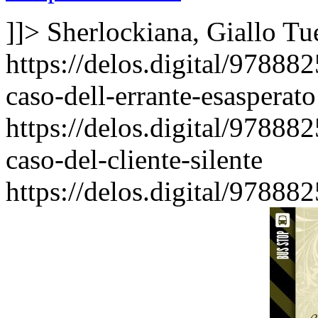
]]>
Sherlockiana, Giallo
Tu
https://delos.digital/97888
caso-dell-errante-esasperato
https://delos.digital/97888
caso-del-cliente-silente
https://delos.digital/97888