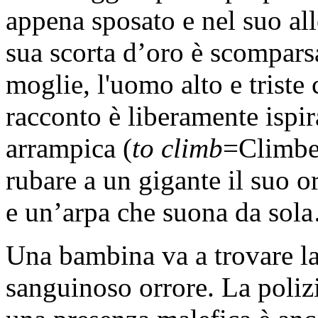
appena sposato e nel suo all
sua scorta d’oro è scompars
moglie, l'uomo alto e trist
racconto è liberamente ispira
arrampica (
to climb
=Climber
rubare a un gigante il suo 
e un’arpa che suona da sol
Una bambina va a trovare la
sanguinoso orrore. La polizi