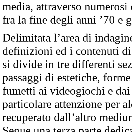
media, attraverso numerosi 
fra la fine degli anni ’70 e g
Delimitata l’area di indagin
definizioni ed i contenuti di 
si divide in tre differenti s
passaggi di estetiche, forme
fumetti ai videogiochi e dai
particolare attenzione per a
recuperato dall’altro medium
Segue una terza parte dedica