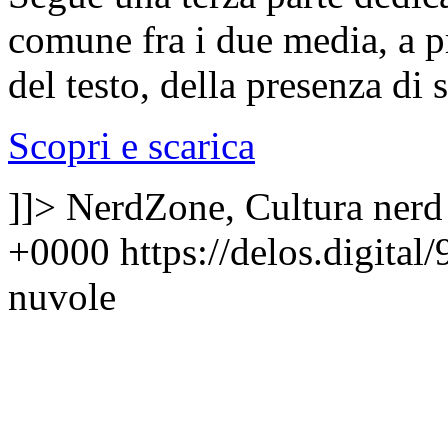
comune fra i due media, a pr
del testo, della presenza di 
Scopri e scarica
]]>
NerdZone, Cultura nerd
+0000
https://delos.digita
nuvole