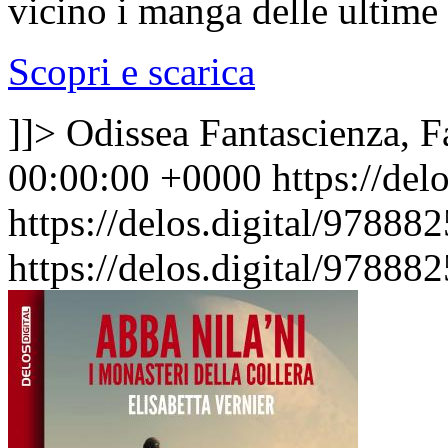
vicino i manga delle ultime
Scopri e scarica
]]>
Odissea Fantascienza, F
00:00:00 +0000
https://del
https://delos.digital/97888
https://delos.digital/97888