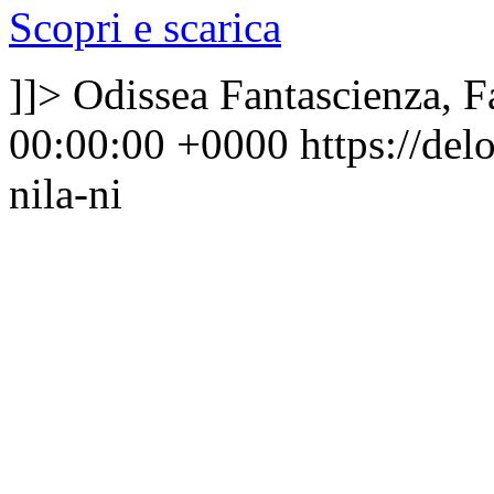
Scopri e scarica
]]>
Odissea Fantascienza, F
00:00:00 +0000
https://de
nila-ni