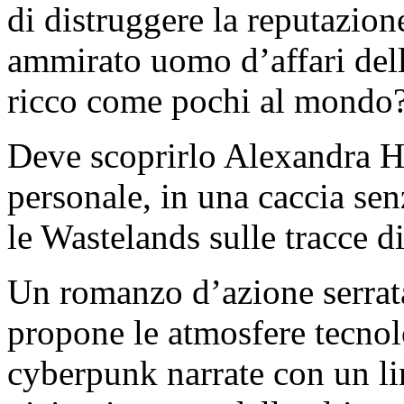
di distruggere la reputazion
ammirato uomo d’affari dell
ricco come pochi al mondo
Deve scoprirlo Alexandra Hi
personale, in una caccia senz
le Wastelands sulle tracce di
Un romanzo d’azione serrata
propone le atmosfere tecnol
cyberpunk narrate con un l