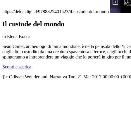
https://delos.digital/9788825401523/il-custode-del-mondo
Il custode del mondo
di Elena Bocca
Sean Carter, archeologo di fama mondiale, è nella penisola dello Yucat
dagli altri, custodito da una creatura spaventosa e feroce, dagli occhi 
spingeranno a intraprendere un viaggio che lo porterà in giro per il mo
Scopri e scarica
]]>
Odissea Wonderland, Narrativa
Tue, 21 Mar 2017 00:00:00 +000