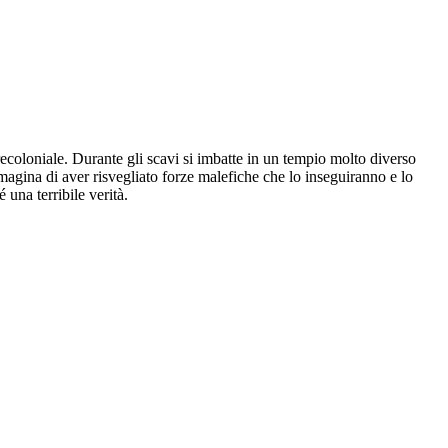
ecoloniale. Durante gli scavi si imbatte in un tempio molto diverso
mmagina di aver risvegliato forze malefiche che lo inseguiranno e lo
una terribile verità.