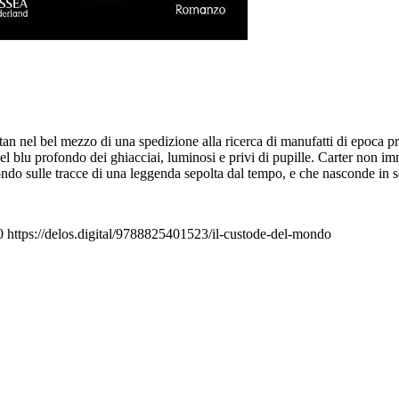
an nel bel mezzo di una spedizione alla ricerca di manufatti di epoca pr
del blu profondo dei ghiacciai, luminosi e privi di pupille. Carter non i
ndo sulle tracce di una leggenda sepolta dal tempo, e che nasconde in sé 
0
https://delos.digital/9788825401523/il-custode-del-mondo