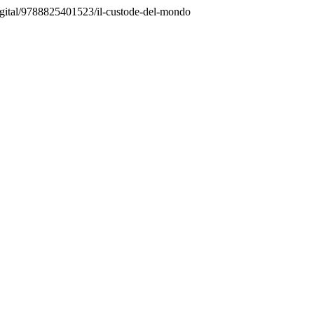
digital/9788825401523/il-custode-del-mondo