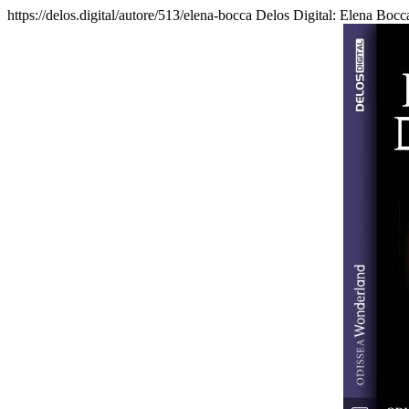
https://delos.digital/autore/513/elena-bocca
Delos Digital: Elena Bocca 