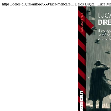
https://delos.digital/autore/559/luca-mencarelli
Delos Digital: Luca Men