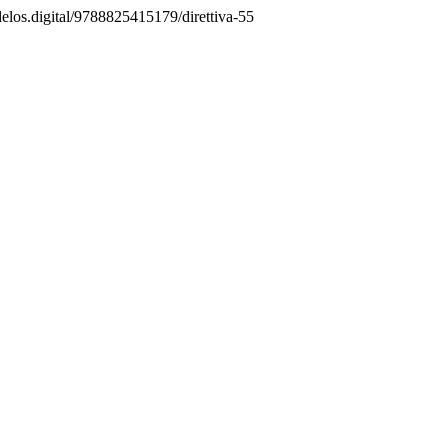
/delos.digital/9788825415179/direttiva-55