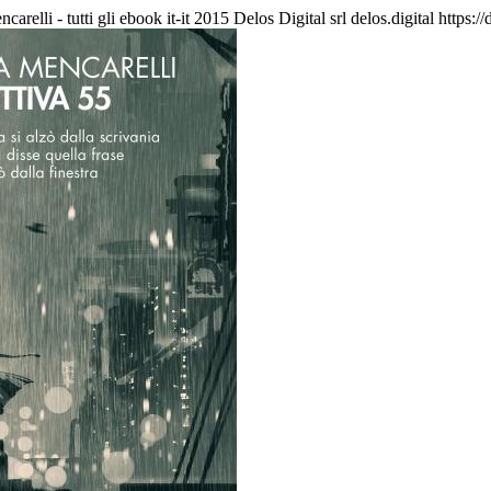
carelli - tutti gli ebook
it-it
2015 Delos Digital srl
delos.digital
https:/