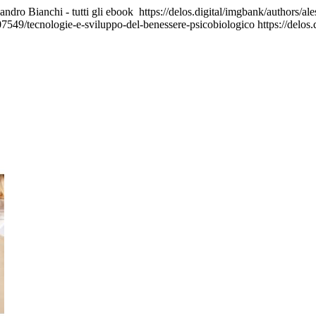
andro Bianchi - tutti gli ebook
https://delos.digital/imgbank/authors/al
407549/tecnologie-e-sviluppo-del-benessere-psicobiologico
https://delo