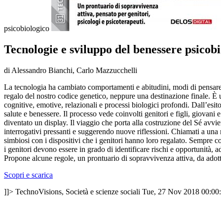
psicobiologico
Tecnologie e sviluppo del benessere psicob
di Alessandro Bianchi, Carlo Mazzucchelli
La tecnologia ha cambiato comportamenti e abitudini, modi di pensare, di
regalo del nostro codice genetico, neppure una destinazione finale. È
cognitive, emotive, relazionali e processi biologici profondi. Dall’esi
salute e benessere. Il processo vede coinvolti genitori e figli, giovani 
diventato un display. Il viaggio che porta alla costruzione del Sé av
interrogativi pressanti e suggerendo nuove riflessioni. Chiamati a una 
simbiosi con i dispositivi che i genitori hanno loro regalato. Sempre co
i genitori devono essere in grado di identificare rischi e opportunità, 
Propone alcune regole, un prontuario di sopravvivenza attiva, da adottare
Scopri e scarica
]]>
TechnoVisions, Società e scienze sociali
Tue, 27 Nov 2018 00:00