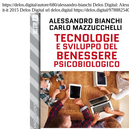
https://delos.digital/autore/680/alessandro-bianchi
Delos Digital: Aless
it-it
2015 Delos Digital srl
delos.digital
https://delos.digital/9788825