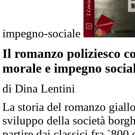
impegno-sociale
Il romanzo poliziesco c
morale e impegno socia
di Dina Lentini
La storia del romanzo giallo
sviluppo della società borgh
partire dai classici fra `800 