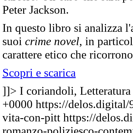
Peter Jackson.
In questo libro si analizza l'
suoi
crime novel
, in partico
carattere etico che ricorron
Scopri e scarica
]]>
I coriandoli, Letteratura
+0000
https://delos.digit
vita-con-pitt
https://delos.
romanzo-poliziesco-contemp