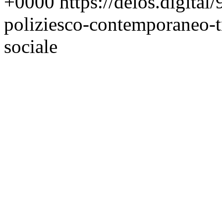
+0000
https://delos.digit
poliziesco-contemporaneo-t
sociale