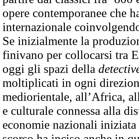
opere contemporanee che ha
internazionale coinvolgend
Se inizialmente la produzion
finivano per collocarsi tra 
oggi gli spazi della
detectiv
moltiplicati in ogni direzio
mediorientale, all’Africa, a
e culturale connessa alla dis
economie nazionali iniziata 
scorso ha inciso anche in q