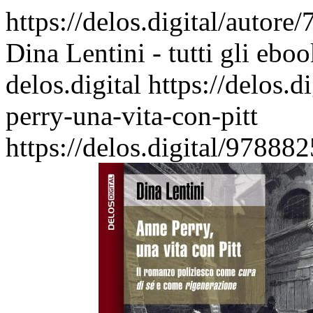
https://delos.digital/autore
Dina Lentini - tutti gli ebo
delos.digital
https://delos.
perry-una-vita-con-pitt
https://delos.digital/97888