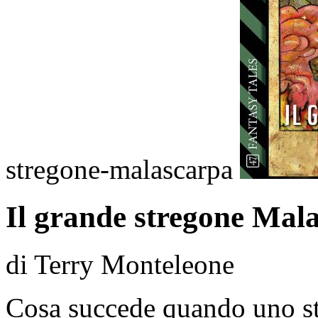
stregone-malascarpa
Il grande stregone Mal
di Terry Monteleone
Cosa succede quando uno st