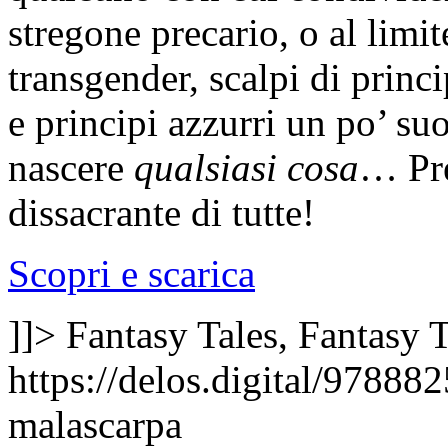
stregone precario, o al limit
transgender, scalpi di prin
e principi azzurri un po’ su
nascere
qualsiasi cosa
… Pre
dissacrante di tutte!
Scopri e scarica
]]>
Fantasy Tales, Fantasy
T
https://delos.digital/97888
malascarpa