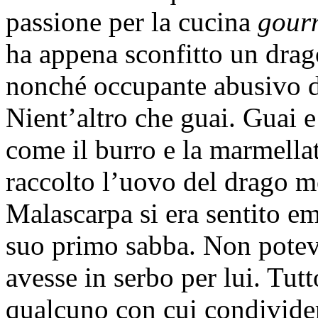
passione per la cucina
gour
ha appena sconfitto un drag
nonché occupante abusivo d
Nient’altro che guai. Guai 
come il burro e la marmella
raccolto l’uovo del drago m
Malascarpa si era sentito e
suo primo sabba. Non potev
avesse in serbo per lui. Tut
qualcuno con cui condivider