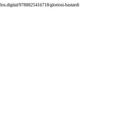
delos.digital/9788825416718/gloriosi-bastardi