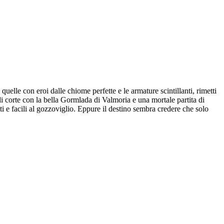
quelle con eroi dalle chiome perfette e le armature scintillanti, rimetti
 di corte con la bella Gormlada di Valmoria e una mortale partita di
nti e facili al gozzoviglio. Eppure il destino sembra credere che solo