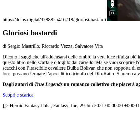
https://delos.digital/9788825416718/gloriosi-bastardi
Gloriosi bastardi
di Sergio Mastrillo, Riccardo Vezza, Salvatore Vita
Dicono i saggi che all'addensarsi delle ombre la vera luce rifulga più in
questo libro nello scaffale o toglilo dal carrello. Ma se vuoi scoprire 
scacchi con l’irascibile cavaliere Bulba Bolivar, che non sopporta di ess
loro possano fermare l’apocalittico trionfo del Dio-Ratto. Staremo a 
Dagli autori di
True Legends
un romanzo collettivo che piacerà ag
Scopri e scarica
]]>
Heroic Fantasy Italia, Fantasy
Tue, 29 Jun 2021 00:00:00 +0000