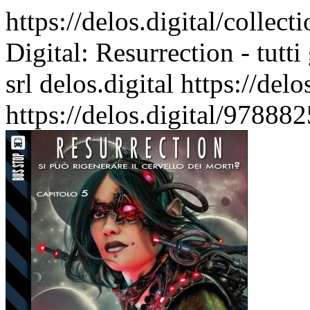
https://delos.digital/collec
Digital: Resurrection - tutti
srl
delos.digital
https://del
https://delos.digital/97888