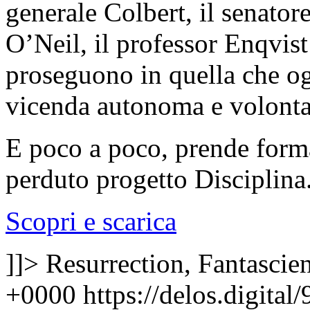
generale Colbert, il senator
O’Neil, il professor Enqvist
proseguono in quella che og
vicenda autonoma e volonta
E poco a poco, prende form
perduto progetto Disciplina
Scopri e scarica
]]>
Resurrection, Fantascie
+0000
https://delos.digit