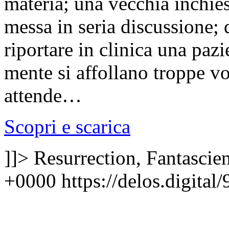
materia; una vecchia inchiest
messa in seria discussione; q
riportare in clinica una paz
mente si affollano troppe vo
attende…
Scopri e scarica
]]>
Resurrection, Fantascie
+0000
https://delos.digita