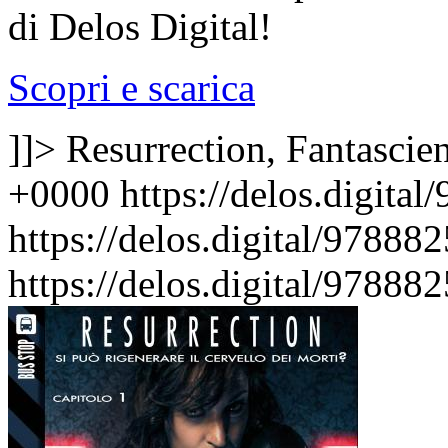
di Delos Digital!
Scopri e scarica
]]>
Resurrection, Fantascie
+0000
https://delos.digit
https://delos.digital/97888
https://delos.digital/97888