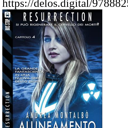
https://delos.digital/9788