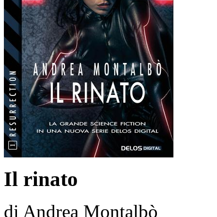
Il rinato
di Andrea Montalbò