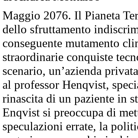
Maggio 2076. Il Pianeta Ter
dello sfruttamento indiscrim
conseguente mutamento clim
straordinarie conquiste tecn
scenario, un’azienda privata
al professor Henqvist, specia
rinascita di un paziente in 
Enqvist si preoccupa di mett
speculazioni errate, la polit