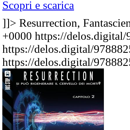
Scopri e scarica
]]>
Resurrection, Fantascie
+0000
https://delos.digita
https://delos.digital/9788
https://delos.digital/9788