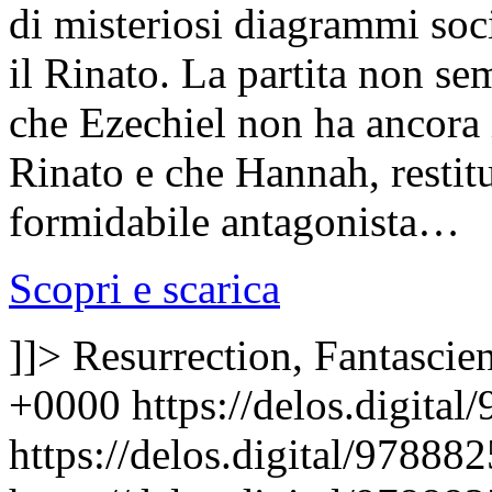
di misteriosi diagrammi soci
il Rinato. La partita non s
che Ezechiel non ha ancora i
Rinato e che Hannah, restitu
formidabile antagonista…
Scopri e scarica
]]>
Resurrection, Fantascie
+0000
https://delos.digita
https://delos.digital/9788