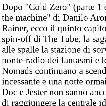
Dopo "Cold Zero" (parte 1 e
the machine" di Danilo Ar
Rainer, ecco il quinto capi
spin-off di The Tube, la sa
alle spalle la stazione di s
ponte-radio dei fantasmi e 
Nomads continuano a scende
incessante e una notte orma
Doc e Jester non sanno anco
di raggiungere la centrale id