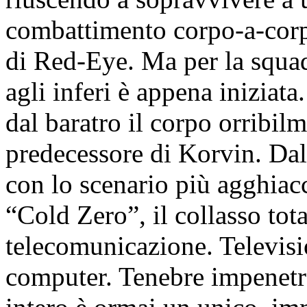
combattimento corpo-a-corpo
di Red-Eye. Ma per la squa
agli inferi è appena iniziata
dal baratro il corpo orribil
predecessore di Korvin. Dall’
con lo scenario più agghiacc
“Cold Zero”, il collasso tota
telecomunicazione. Televisio
computer. Tenebre impenetra