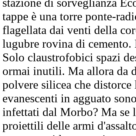
stazione di sorveglianza Ec
tappe è una torre ponte-radi
flagellata dai venti della co
lugubre rovina di cemento. 
Solo claustrofobici spazi de
ormai inutili. Ma allora da 
polvere silicea che distorce
evanescenti in agguato sono 
infettati dal Morbo? Ma se l
proiettili delle armi d'assa