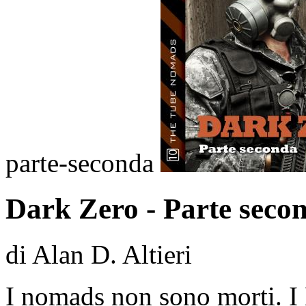
parte-seconda
Dark Zero - Parte seco
di Alan D. Altieri
I nomads non sono morti. 