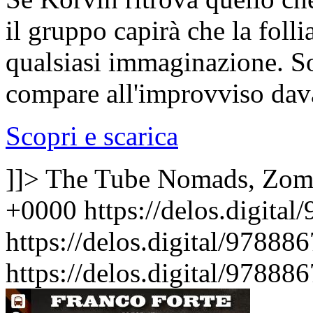
il gruppo capirà che la foll
qualsiasi immaginazione. S
compare all'improvviso dav
Scopri e scarica
]]>
The Tube Nomads, Zom
+0000
https://delos.digita
https://delos.digital/9788
https://delos.digital/9788