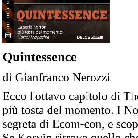
Quintessence
di Gianfranco Nerozzi
Ecco l'ottavo capitolo di T
più tosta del momento. I No
segreta di Ecom-con, e scopr
Se Korvin ritrova quello ch