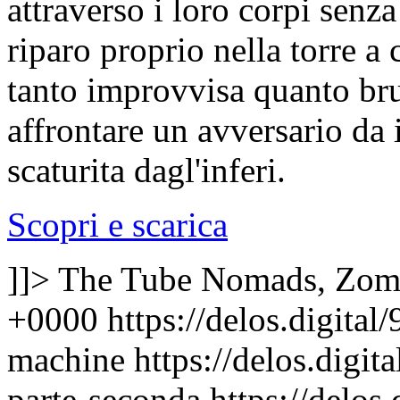
attraverso i loro corpi senza
riparo proprio nella torre a
tanto improvvisa quanto bru
affrontare un avversario da 
scaturita dagl'inferi.
Scopri e scarica
]]>
The Tube Nomads, Zom
+0000
https://delos.digita
machine
https://delos.digi
parte-seconda
https://delos