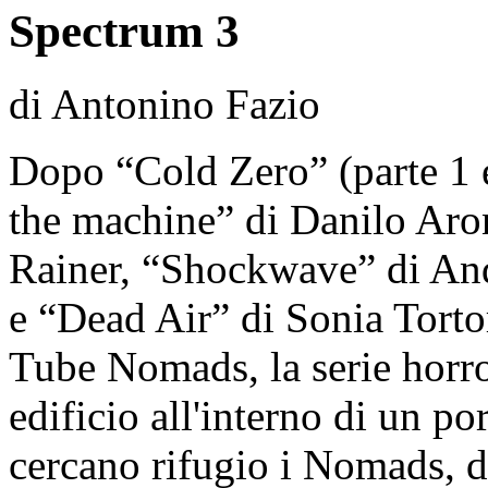
Spectrum 3
di Antonino Fazio
Dopo “Cold Zero” (parte 1 e
the machine” di Danilo Ar
Rainer, “Shockwave” di And
e “Dead Air” di Sonia Tortor
Tube Nomads, la serie horr
edificio all'interno di un po
cercano rifugio i Nomads, do