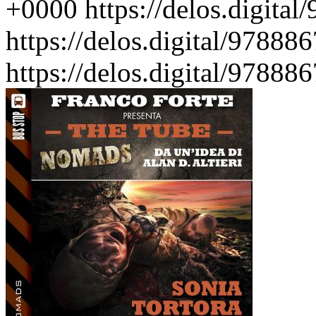
+0000
https://delos.digit
https://delos.digital/97888
https://delos.digital/97888