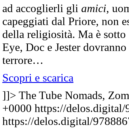
ad accoglierli gli
amici
, uo
capeggiati dal Priore, non e
della religiosità. Ma è sott
Eye, Doc e Jester dovranno a
terrore…
Scopri e scarica
]]>
The Tube Nomads, Zom
+0000
https://delos.digit
https://delos.digital/9788