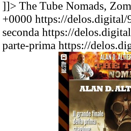
]]>
The Tube Nomads, Zom
+0000
https://delos.digita
seconda
https://delos.digi
parte-prima
https://delos.d