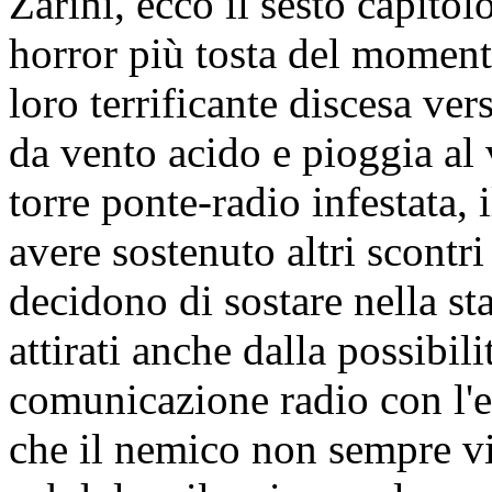
Zarini, ecco il sesto capito
horror più tosta del momen
loro terrificante discesa ve
da vento acido e pioggia al
torre ponte-radio infestata,
avere sostenuto altri scontr
decidono di sostare nella st
attirati anche dalla possibili
comunicazione radio con l'e
che il nemico non sempre vi