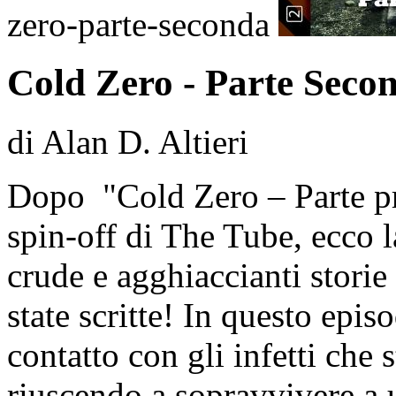
zero-parte-seconda
Cold Zero - Parte Seco
di Alan D. Altieri
Dopo "Cold Zero – Parte pr
spin-off di The Tube, ecco l
crude e agghiaccianti stori
state scritte! In questo epi
contatto con gli infetti che
riuscendo a sopravvivere a 