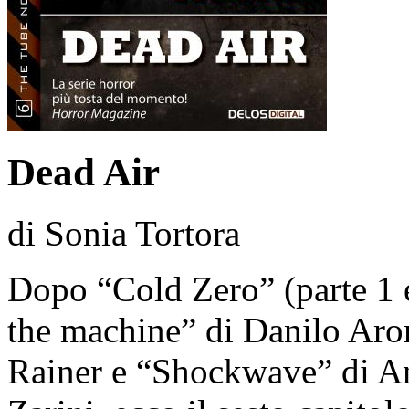
Dead Air
di Sonia Tortora
Dopo “Cold Zero” (parte 1 e
the machine” di Danilo Ar
Rainer e “Shockwave” di A