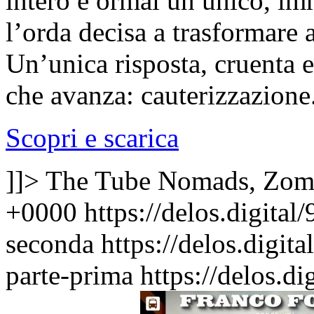
intero è ormai un unico, im
l’orda decisa a trasformare 
Un’unica risposta, cruenta e
che avanza: cauterizzazione
Scopri e scarica
]]>
The Tube Nomads, Zom
+0000
https://delos.digita
seconda
https://delos.digi
parte-prima
https://delos.d