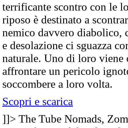
terrificante scontro con le l
riposo è destinato a scontra
nemico davvero diabolico, c
e desolazione ci sguazza co
naturale. Uno di loro viene 
affrontare un pericolo ignot
soccombere a loro volta.
Scopri e scarica
]]>
The Tube Nomads, Zom