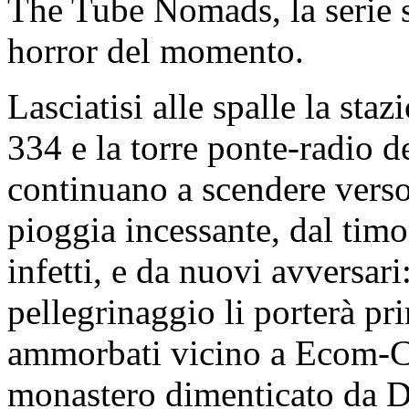
The Tube Nomads, la serie s
horror del momento.
Lasciatisi alle spalle la st
334 e la torre ponte-radio 
continuano a scendere verso
pioggia incessante, dal timo
infetti, e da nuovi avversari:
pellegrinaggio li porterà pr
ammorbati vicino a Ecom-Co
monastero dimenticato da Di