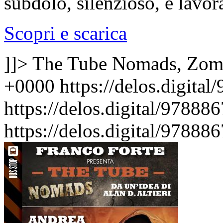
subdolo, silenzioso, e lavora
Scopri e scarica
]]>
The Tube Nomads, Zom
+0000
https://delos.digita
https://delos.digital/9788
https://delos.digital/9788