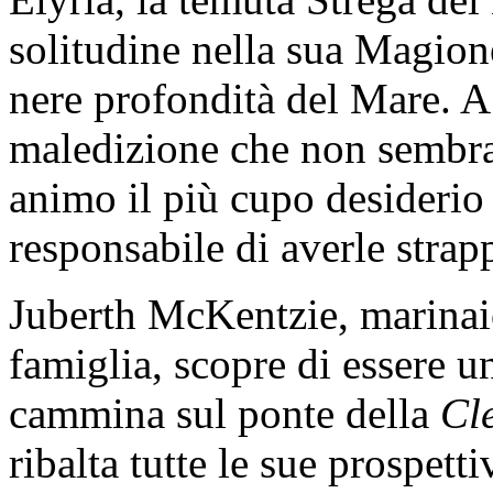
solitudine nella sua Magione
nere profondità del Mare. A
maledizione che non sembra 
animo il più cupo desiderio
responsabile di averle strap
Juberth McKentzie, marinaio
famiglia, scopre di essere 
cammina sul ponte della
Cl
ribalta tutte le sue prospett