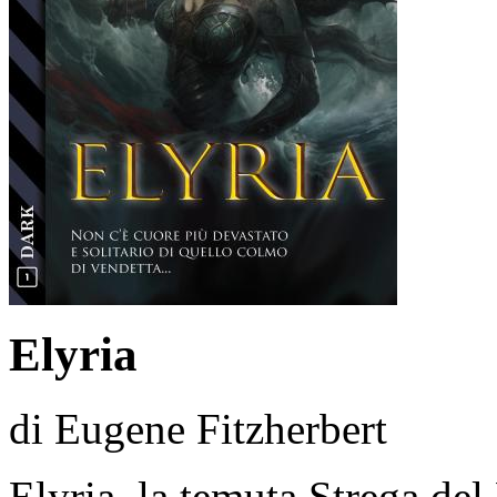
Elyria
di Eugene Fitzherbert
Elyria, la temuta Strega de