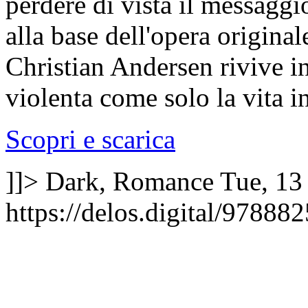
perdere di vista il messaggio
alla base dell'opera original
Christian Andersen rivive i
violenta come solo la vita i
Scopri e scarica
]]>
Dark, Romance
Tue, 13
https://delos.digital/97888