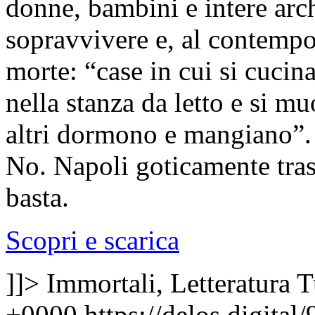
donne, bambini e intere arc
sopravvivere e, al contempo
morte: “case in cui si cuci
nella stanza da letto e si m
altri dormono e mangiano”. N
No. Napoli goticamente tra
basta.
Scopri e scarica
]]>
Immortali, Letteratura
T
+0000
https://delos.digita