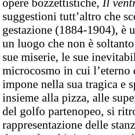
opere bozzettistiche,
Il vent
suggestioni tutt’altro che s
gestazione (1884-1904), è u
un luogo che non è soltanto u
sue miserie, le sue inevitabi
microcosmo in cui l’eterno d
impone nella sua tragica e sp
insieme alla pizza, alle super
del golfo partenopeo, si rit
rappresentazione delle stanz