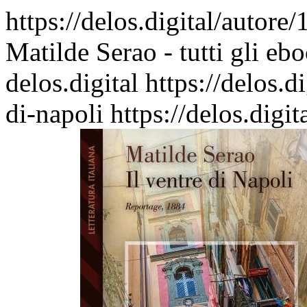
https://delos.digital/autore
Matilde Serao - tutti gli eb
delos.digital
https://delos.
di-napoli
https://delos.digi