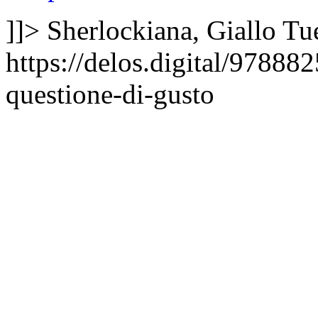
]]>
Sherlockiana, Giallo
Tu
https://delos.digital/9788
questione-di-gusto