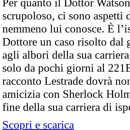
Per quanto il Dottor Watson 
scrupoloso, ci sono aspetti 
nemmeno lui conosce. È l’is
Dottore un caso risolto dal 
agli albori della sua carrier
solo da pochi giorni al 221B
racconto Lestrade dovrà non 
amicizia con Sherlock Holme
fine della sua carriera di isp
Scopri e scarica