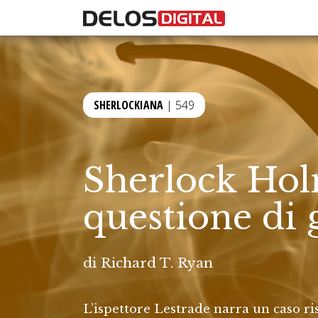
SHERLOCKIANA
| 549
Sherlock Hol
questione di 
di
Richard T. Ryan
L’ispettore Lestrade narra un caso ri