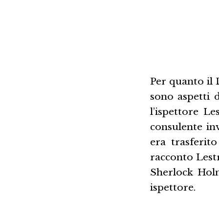
Per quanto il 
sono aspetti 
l’ispettore L
consulente inv
era trasferit
racconto Lestr
Sherlock Holm
ispettore.