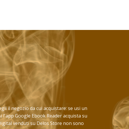
egli il negozio da cui acquistare: se usi un
usi l'app Google Ebook Reader acquista su
 Digital venduti su Delos Store non sono