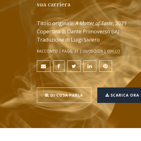
sua carriera
Titolo originale:
A Matter of Taste
, 2021
Copertina di Dante Primoverso (IA)
Traduzione di Luigi Siviero
RACCONTO | PAGG. 21 | 26/05/2026 |
GIALLO
DI COSA PARLA
SCARICA ORA