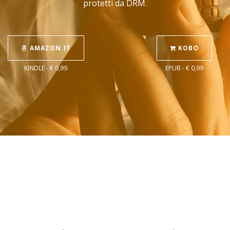
protetti da DRM.
AMAZON.IT
KOBO
KINDLE - € 0,99
EPUB - € 0,99