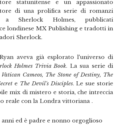
ore statunitense e un appassionato
tore di una prolifica serie di romanzi
ti a Sherlock Holmes, pubblicati
ce londinese MX Publishing e tradotti in
dadori Sherlock.
Ryan aveva già esplorato l'universo di
erlock Holmes Trivia Book
. La sua serie di
 Vatican Cameos, The Stone of Destiny, The
ecret
e
The Devil's Disciples
. Le sue storie
le mix di mistero e storia, che intreccia
 reale con la Londra vittoriana .
4 anni ed è padre e nonno orgoglioso