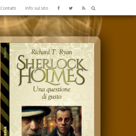
Contatti
Info sul sito