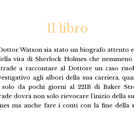
Il libro
Dottor Watson sia stato un biografo attento e
della vita di Sherlock Holmes che nemmeno 
estrade a raccontare al Dottore un caso riso
estigativo agli albori della sua carriera, q
o solo da pochi giorni al 221B di Baker Str
ade dovrà non solo rievocare l’inizio della s
es ma anche fare i conti con la fine della s