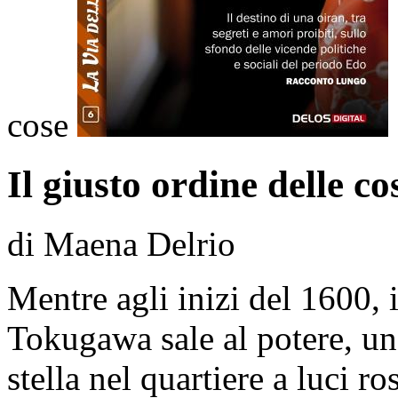
cose
Il giusto ordine delle co
di Maena Delrio
Mentre agli inizi del 1600, 
Tokugawa sale al potere, un
stella nel quartiere a luci r