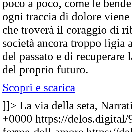
poco a poco, come le bende c
ogni traccia di dolore viene
che troverà il coraggio di ri
società ancora troppo ligia a
del passato e di recuperare l
del proprio futuro.
Scopri e scarica
]]>
La via della seta, Narrat
+0000
https://delos.digita
forme-dell-amore
https://d