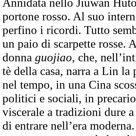
Annidata nello Jiuwan Huton
portone rosso. Al suo intern
perfino i ricordi. Tutto semb
un paio di scarpette rosse.
donna
guojiao
, che, nell’in
tè della casa, narra a Lin la
nel tempo, in una Cina sco
politici e sociali, in precari
viscerale a tradizioni dure a
di entrare nell’era moderna.