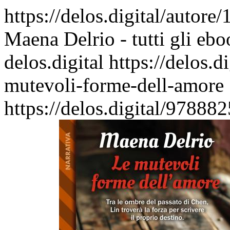
https://delos.digital/autor
Maena Delrio - tutti gli eb
delos.digital
https://delos.
mutevoli-forme-dell-amore
https://delos.digital/97888