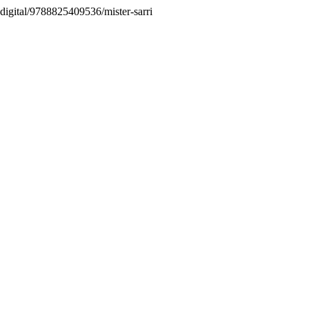
s.digital/9788825409536/mister-sarri