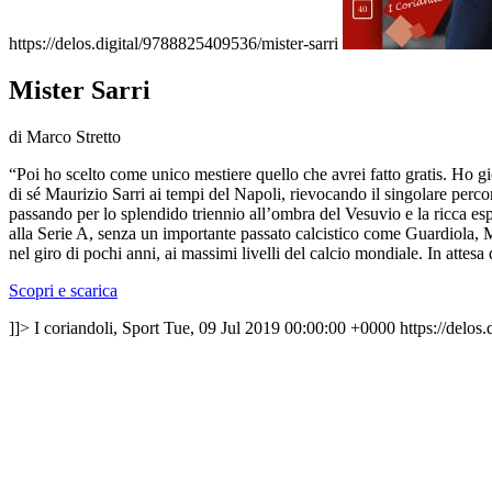
https://delos.digital/9788825409536/mister-sarri
Mister Sarri
di Marco Stretto
“Poi ho scelto come unico mestiere quello che avrei fatto gratis. Ho 
di sé Maurizio Sarri ai tempi del Napoli, rievocando il singolare perco
passando per lo splendido triennio all’ombra del Vesuvio e la ricca e
alla Serie A, senza un importante passato calcistico come Guardiola, 
nel giro di pochi anni, ai massimi livelli del calcio mondiale. In attes
Scopri e scarica
]]>
I coriandoli, Sport
Tue, 09 Jul 2019 00:00:00 +0000
https://delos