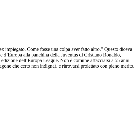
'ex impiegato. Come fosse una colpa aver fatto altro.” Questo diceva
arie d’Europa alla panchina della Juventus di Cristiano Ronaldo,
ima edizione dell’Europa League. Non è comune affacciarsi a 55 anni
one che certo non indigna), e ritrovarsi proiettato con pieno merito,