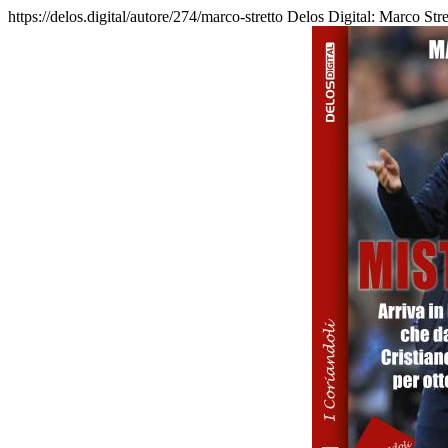
https://delos.digital/autore/274/marco-stretto
Delos Digital: Marco Stret