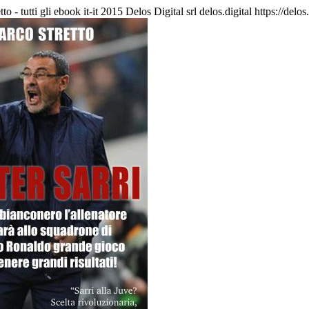
to - tutti gli ebook
it-it
2015 Delos Digital srl
delos.digital
https://delo