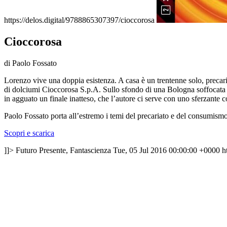
https://delos.digital/9788865307397/cioccorosa
Cioccorosa
di Paolo Fossato
Lorenzo vive una doppia esistenza. A casa è un trentenne solo, precario
di dolciumi Cioccorosa S.p.A. Sullo sfondo di una Bologna soffocata d
in agguato un finale inatteso, che l’autore ci serve con uno sferzante c
Paolo Fossato porta all’estremo i temi del precariato e del consumism
Scopri e scarica
]]>
Futuro Presente, Fantascienza
Tue, 05 Jul 2016 00:00:00 +0000
h