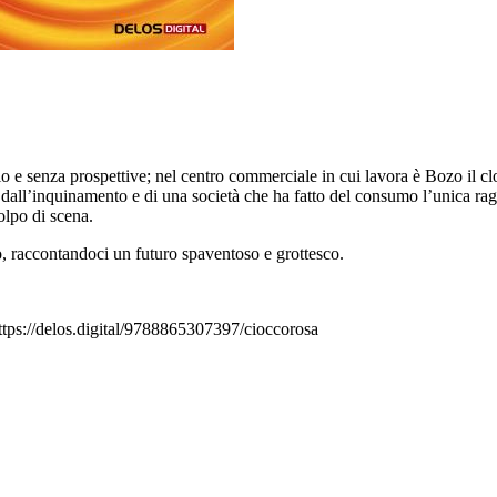
 e senza prospettive; nel centro commerciale in cui lavora è Bozo il clo
all’inquinamento e di una società che ha fatto del consumo l’unica rag
olpo di scena.
o, raccontandoci un futuro spaventoso e grottesco.
ttps://delos.digital/9788865307397/cioccorosa