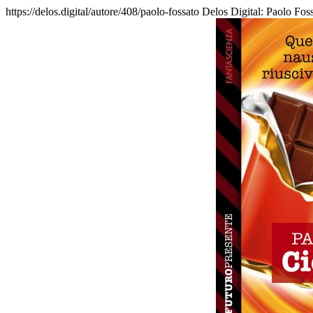
https://delos.digital/autore/408/paolo-fossato
Delos Digital: Paolo Fossa