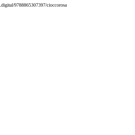
os.digital/9788865307397/cioccorosa