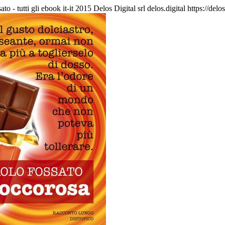
to - tutti gli ebook
it-it
2015 Delos Digital srl
delos.digital
https://del