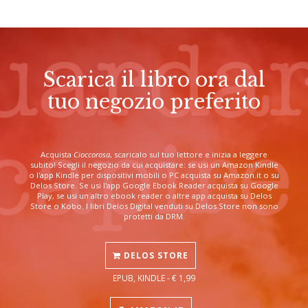
Scarica il libro ora dal
tuo negozio preferito
Acquista
Cioccorosa
, scaricalo sul tuo lettore e inizia a leggere
subito! Scegli il negozio da cui acquistare: se usi un Amazon Kindle
o l'app Kindle per dispositivi mobili o PC acquista su Amazon.it o su
Delos Store. Se usi l'app Google Ebook Reader acquista su Google
Play, se usi un altro ebook reader o altre app acquista su Delos
Store o Kobo. I libri Delos Digital venduti su Delos Store non sono
protetti da DRM.
DELOS STORE
EPUB, KINDLE - € 1,99