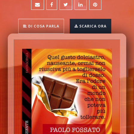
DI COSA PARLA
SCARICA ORA