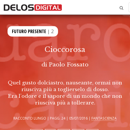
FUTURO PRESENTE
| 2
Cioccorosa
di
Paolo Fossato
Quel gusto dolciastro, nauseante, ormai non
riusciva più a toglierselo di dosso.
Era l’odore e il sapore di un mondo che non
riusciva più a tollerare.
RACCONTO LUNGO | PAGG. 24 | 05/07/2016 |
FANTASCIENZA