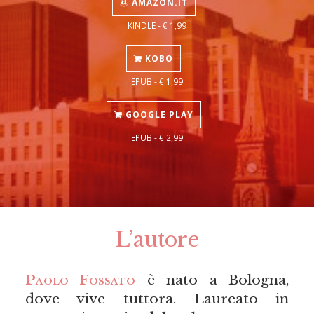
AMAZON.IT
KINDLE - € 1,99
KOBO
EPUB - € 1,99
GOOGLE PLAY
EPUB - € 2,99
L’autore
Paolo Fossato
è nato a Bologna,
dove vive tuttora. Laureato in