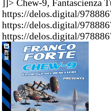
]]>
Chew-9, Fantascienza
T
https://delos.digital/9788
https://delos.digital/97888
https://delos.digital/97888