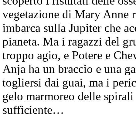
scoperto i risultati delle o
vegetazione di Mary Anne rie
imbarca sulla Jupiter che a
pianeta. Ma i ragazzi del gr
troppo agio, e Potere e Ch
Anja ha un braccio e una ga
togliersi dai guai, ma i per
gelo marmoreo delle spirali 
sufficiente…