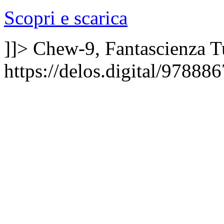
Scopri e scarica
]]>
Chew-9, Fantascienza
T
https://delos.digital/97888