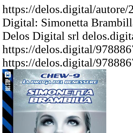
https://delos.digital/autor
Digital: Simonetta Brambilla
Delos Digital srl
delos.digit
https://delos.digital/9788
https://delos.digital/9788