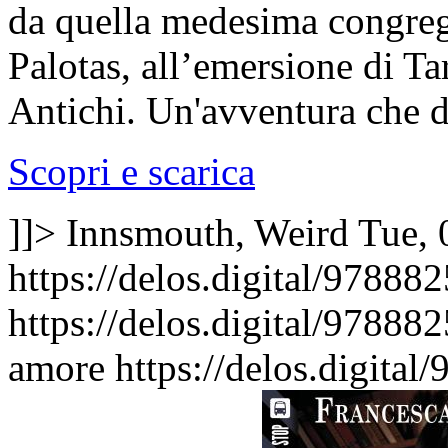
da quella medesima congrega 
Palotas, all’emersione di Tar
Antichi. Un'avventura che d
Scopri e scarica
]]>
Innsmouth, Weird
Tue, 
https://delos.digital/97888
https://delos.digital/97888
amore
https://delos.digita