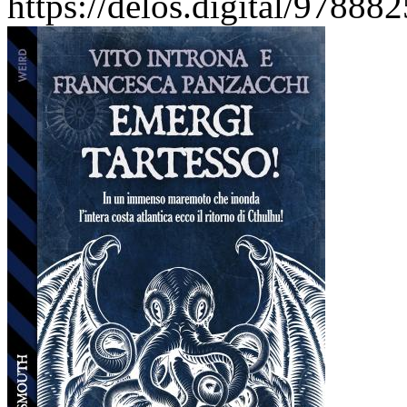
https://delos.digital/97888