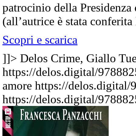
patrocinio della Presidenza 
(all’autrice è stata conferit
Scopri e scarica
]]>
Delos Crime, Giallo
Tue
https://delos.digital/97888
amore
https://delos.digita
https://delos.digital/9788