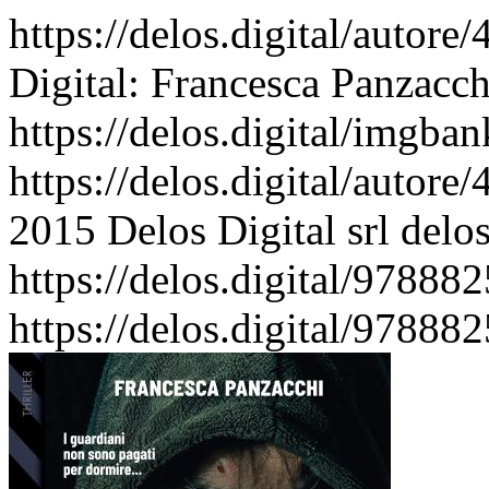
https://delos.digital/autor
Digital: Francesca Panzacchi
https://delos.digital/imgba
https://delos.digital/autor
2015 Delos Digital srl
delos
https://delos.digital/97888
https://delos.digital/97888