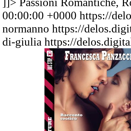
]]>
Passioni Romantiche, 
00:00:00 +0000
https://del
normanno
https://delos.dig
di-giulia
https://delos.digi