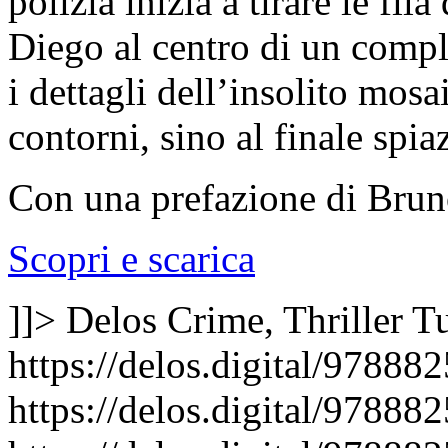
polizia inizia a tirare le fil
Diego al centro di un compl
i dettagli dell’insolito mosa
contorni, sino al finale spia
Con una prefazione di Brun
Scopri e scarica
]]>
Delos Crime, Thriller
Tu
https://delos.digital/97888
https://delos.digital/97888