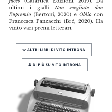
fuoco
(Catartica Edizioni, 2019). Da
ultimi i gialli
Non svegliate don
Eupremio
(Bertoni, 2020) e
Oblio
con
Francesca Panzacchi (Bré, 2020). Ha
vinto vari premi letterari.
ALTRI LIBRI DI VITO INTRONA
DI PIÙ SU VITO INTRONA