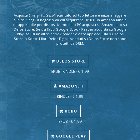
Acquista
Emergi Tartesso!
, scaricalo sul tuo lettore e inizia a leggere
subito! Scegli il negozio da cui acquistare: se usi un Amazon Kindle
o l'app Kindle per dispositivi mobili o PC acquista su Amazon.it o su
Delos Store. Se usi l'app Google Ebook Reader acquista su Google
Play, se usi un altro ebook reader o altre app acquista su Delos
Store o Kobo. I libri Delos Digital venduti su Delos Store non sono
protetti da DRM.
DELOS STORE
EPUB, KINDLE - € 1,99
AMAZON.IT
KINDLE - € 1,99
KOBO
EPUB - € 1,99
GOOGLE PLAY