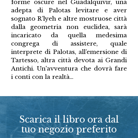
forme oscure nel Guadalquivir, una
adepta di Palotas levitare e aver
sognato R’lyeh e altre mostruose città
dalla geometria non euclidea, sarà
incaricato da quella medesima
congrega di assistere, quale
interprete di Palotas, all’emersione di
Tartesso, altra città devota ai Grandi
Antichi. Un'avventura che dovrà fare
i conti con la realtà…
Scarica il libro ora dal
tuo negozio preferito