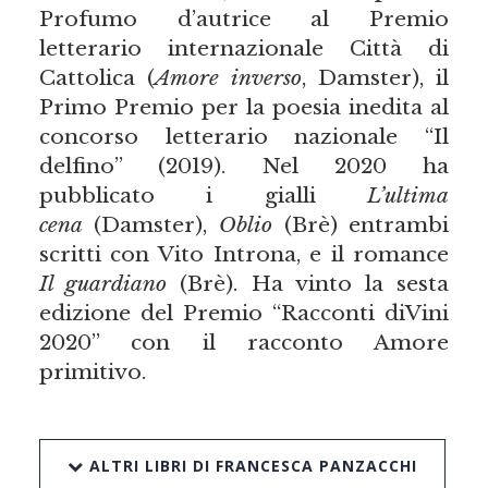
Profumo d’autrice al Premio
letterario internazionale Città di
Cattolica (
Amore inverso
, Damster), il
Primo Premio per la poesia inedita al
concorso letterario nazionale “Il
delfino” (2019). Nel 2020 ha
pubblicato i gialli
L’ultima
cena
(Damster),
Oblio
(Brè) entrambi
scritti con Vito Introna, e il romance
Il guardiano
(Brè). Ha vinto la sesta
edizione del Premio “Racconti diVini
2020” con il racconto Amore
primitivo.
ALTRI LIBRI DI FRANCESCA PANZACCHI