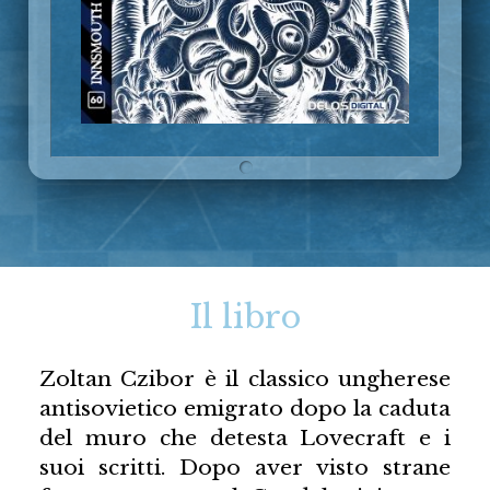
Il libro
Zoltan Czibor è il classico ungherese
antisovietico emigrato dopo la caduta
del muro che detesta Lovecraft e i
suoi scritti. Dopo aver visto strane