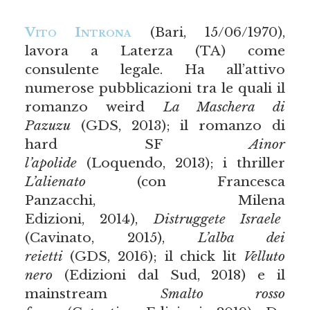
Vito Introna
(Bari, 15/06/1970),
lavora a Laterza (TA) come
consulente legale. Ha all’attivo
numerose pubblicazioni tra le quali il
romanzo weird
La Maschera di
Pazuzu
(GDS, 2013); il romanzo di
hard SF
Ainor
l’apolide
(Loquendo, 2013); i thriller
L’alienato
(con Francesca
Panzacchi, Milena
Edizioni, 2014),
Distruggete Israele
(Cavinato, 2015),
L’alba dei
reietti
(GDS, 2016); il chick lit
Velluto
nero
(Edizioni dal Sud, 2018) e il
mainstream
Smalto rosso