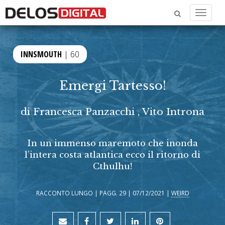
Menu
INNSMOUTH
| 60
Emergi Tartesso!
di
Francesca Panzacchi
,
Vito Introna
In un immenso maremoto che inonda
l’intera costa atlantica ecco il ritorno di
Cthulhu!
RACCONTO LUNGO | PAGG. 29 | 07/12/2021 |
WEIRD