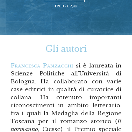
EPUB - € 2,99
Gli autori
Francesca Panzacchi
si è laureata in
Scienze Politiche all’Università di
Bologna. Ha collaborato con varie
case editrici in qualità di curatrice di
collana. Ha ottenuto importanti
riconoscimenti in ambito letterario,
fra i quali la Medaglia della Regione
Toscana per il romanzo storico (
Il
normanno
, Ciesse), il Premio speciale