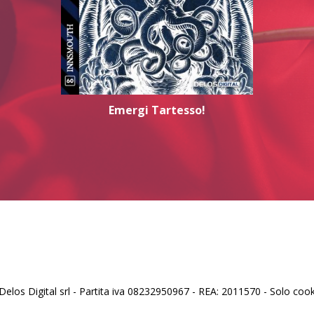
Emergi Tartesso!
los Digital srl - Partita iva 08232950967 - REA: 2011570 - Solo cooki