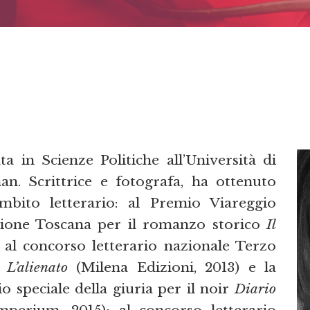
ta in Scienze Politiche all’Università di
n. Scrittrice e fotografa, ha ottenuto
mbito letterario: al Premio Viareggio
gione Toscana per il romanzo storico
Il
; al concorso letterario nazionale Terzo
n
L’alienato
(Milena Edizioni, 2013) e la
 speciale della giuria per il noir
Diario
mperium, 2015); al concorso letterario