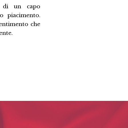
ra di un capo
o piacimento.
sentimento che
ente.