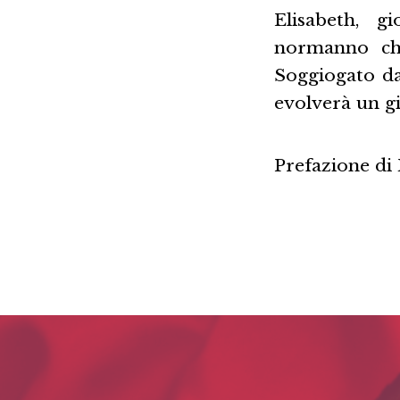
Elisabeth, g
normanno che
Soggiogato da
evolverà un gi
Prefazione di 