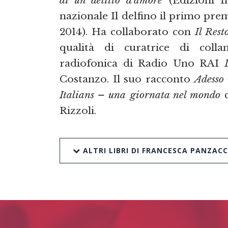
nazionale Il delfino il primo pre
2014). Ha collaborato con
Il Rest
qualità di curatrice di colla
radiofonica di Radio Uno RAI
Costanzo. Il suo racconto
Adesso
Italians – una
giornata nel mondo
c
Rizzoli.
ALTRI LIBRI DI FRANCESCA PANZACC