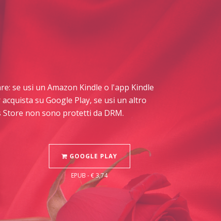
stare: se usi un Amazon Kindle o l'app Kindle
 acquista su Google Play, se usi un altro
os Store non sono protetti da DRM.
GOOGLE PLAY
EPUB - € 3,74