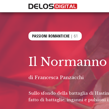
PASSIONI ROMANTICHE
| 61
Il Normanno
di
Francesca Panzacchi
Sullo sfondo della battaglia di Hast
fatto di battaglie, inganni e pulsioni 