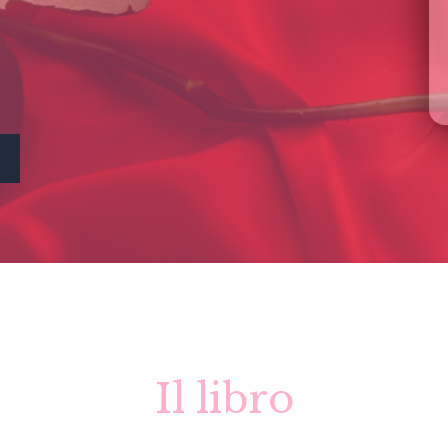
Il libro