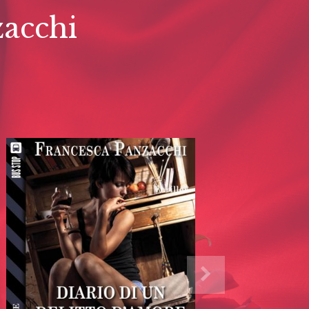
zacchi