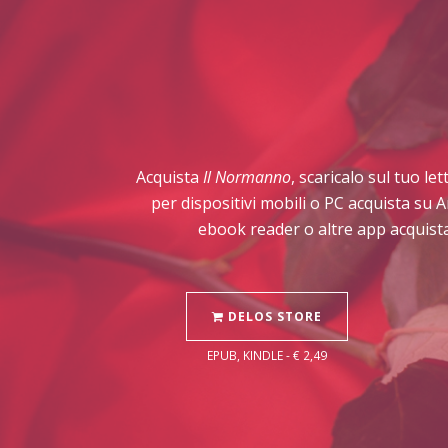
Acquista
Il Normanno
, scaricalo sul tuo le
per dispositivi mobili o PC acquista su 
ebook reader o altre app acquista
DELOS STORE
EPUB, KINDLE - € 2,49