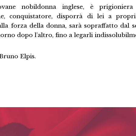
iovane nobildonna inglese, è prigionie
, conquistatore, disporrà di lei a propri
lla forza della donna, sarà sopraffatto dal 
orno dopo l’altro, fino a legarli indissolubilm
Bruno Elpis.