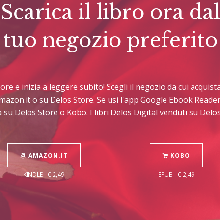
Scarica il libro ora dal
tuo negozio preferito
ttore e inizia a leggere subito! Scegli il negozio da cui acqui
Amazon.it o su Delos Store. Se usi l'app Google Ebook Reader
 su Delos Store o Kobo. I libri Delos Digital venduti su Del
AMAZON.IT
KOBO
KINDLE - € 2,49
EPUB - € 2,49