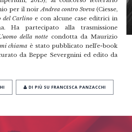
mio per il noir
Andrea contro Sveva
(Ciesse,
o del Carlino
e con alcune case editrici in
na. Ha partecipato alla trasmissione
L’uomo della notte
condotta da Maurizio
 mi chiama
è stato pubblicato nell’e-book
urato da Beppe Severgnini ed edito da
HI
DI PIÙ SU FRANCESCA PANZACCHI