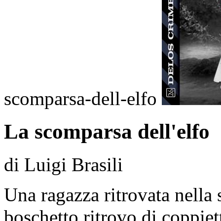
scomparsa-dell-elfo
La scomparsa dell'elfo
di Luigi Brasili
Una ragazza ritrovata nella
boschetto ritrovo di coppiett