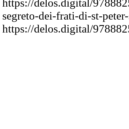
https://delos.digital/97888
segreto-dei-frati-di-st-peter-
https://delos.digital/97888