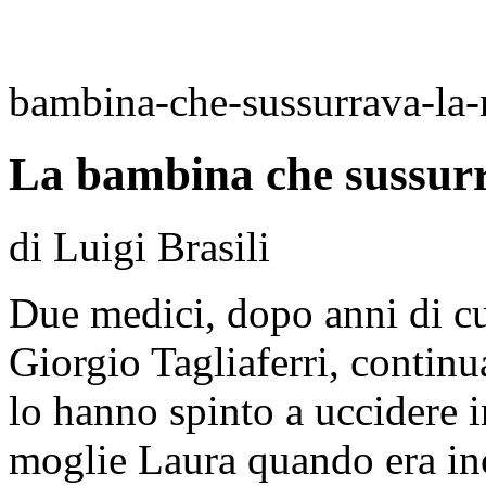
bambina-che-sussurrava-la
La bambina che sussurr
di Luigi Brasili
Due medici, dopo anni di cu
Giorgio Tagliaferri, continu
lo hanno spinto a uccidere i
moglie Laura quando era inc