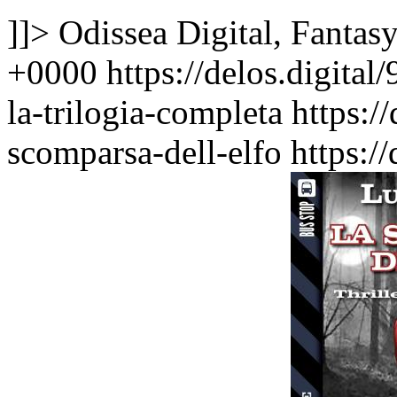
]]>
Odissea Digital, Fantas
+0000
https://delos.digita
la-trilogia-completa
https:/
scomparsa-dell-elfo
https:/