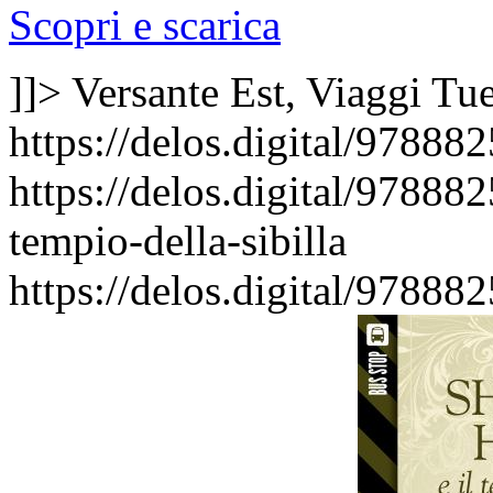
Scopri e scarica
]]>
Versante Est, Viaggi
Tue
https://delos.digital/9788
https://delos.digital/97888
tempio-della-sibilla
https://delos.digital/97888