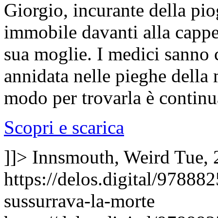
Giorgio, incurante della piog
immobile davanti alla cappel
sua moglie. I medici sanno c
annidata nelle pieghe della
modo per trovarla è continu
Scopri e scarica
]]>
Innsmouth, Weird
Tue, 
https://delos.digital/9788
sussurrava-la-morte