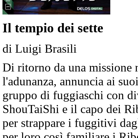
Il tempio dei sette
di Luigi Brasili
Di ritorno da una missione 
l'adunanza, annuncia ai suoi 
gruppo di fuggiaschi con di
ShouTaiShi e il capo dei Rib
per strappare i fuggitivi dag
per loro così familiare i Ribe