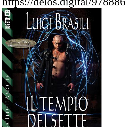
https://delos.digital/97888