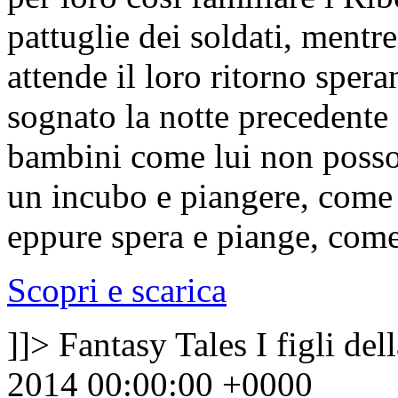
pattuglie dei soldati, mentre
attende il loro ritorno spe
sognato la notte precedente 
bambini come lui non posso
un incubo e piangere, come f
eppure spera e piange, come
Scopri e scarica
]]>
Fantasy Tales I figli del
2014 00:00:00 +0000