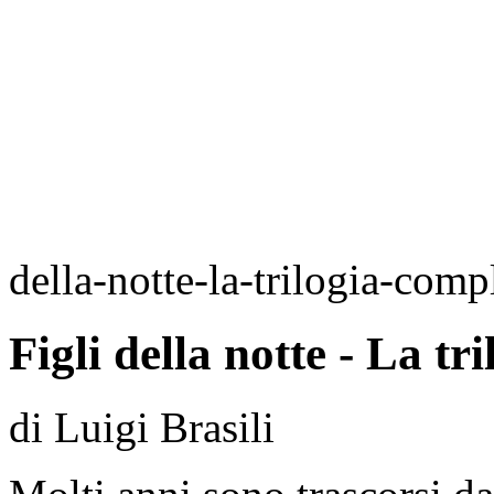
della-notte-la-trilogia-comp
Figli della notte - La tr
di Luigi Brasili