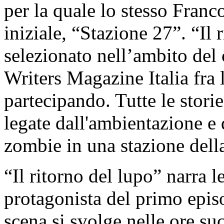
per la quale lo stesso Franc
iniziale, “Stazione 27”. “Il 
selezionato nell’ambito del 
Writers Magazine Italia fra 
partecipando. Tutte le stori
legate dall'ambientazione e 
zombie in una stazione della
“Il ritorno del lupo” narra l
protagonista del primo episo
scena si svolge nelle ore suc