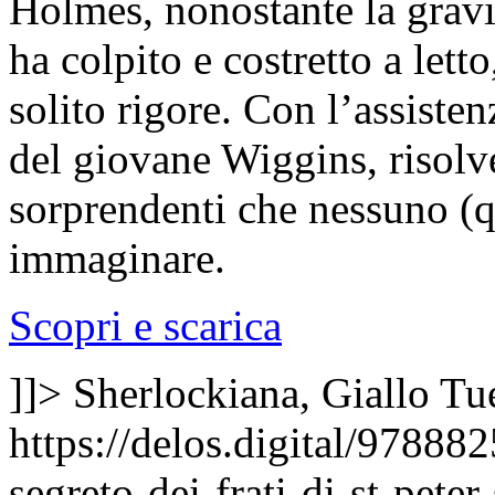
Holmes, nonostante la gravi
ha colpito e costretto a letto
solito rigore. Con l’assiste
del giovane Wiggins, risolve
sorprendenti che nessuno (q
immaginare.
Scopri e scarica
]]>
Sherlockiana, Giallo
Tu
https://delos.digital/97888
segreto-dei-frati-di-st-peter-