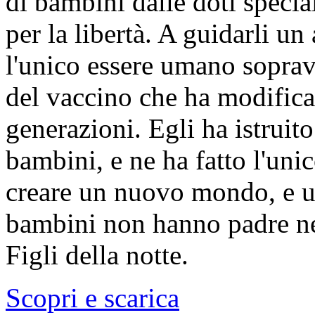
di bambini dalle doti specia
per la libertà. A guidarli 
l'unico essere umano soprav
del vaccino che ha modifica
generazioni. Egli ha istruito
bambini, e ne ha fatto l'uni
creare un nuovo mondo, e u
bambini non hanno padre né
Figli della notte.
Scopri e scarica