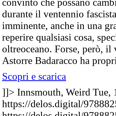
convinto che possano cambia
durante il ventennio fascist
imminente, anche in una gra
reperire qualsiasi cosa, spe
oltreoceano. Forse, però, il
Astorre Badaracco ha propri
Scopri e scarica
]]>
Innsmouth, Weird
Tue, 
https://delos.digital/97888
https://delos.digital/9788