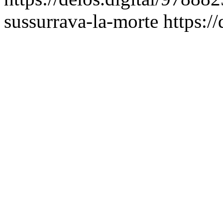
sussurrava-la-morte
https:/