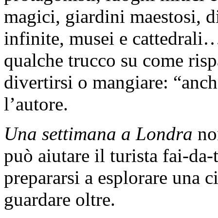
magici, giardini maestosi, d
infinite, musei e cattedrali
qualche trucco su come rispa
divertirsi o mangiare: “anc
l’autore.
Una settimana a Londra
non
può aiutare il turista fai-da
prepararsi a esplorare una c
guardare oltre.