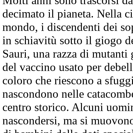
Molti anni sono trascorsi d
decimato il pianeta. Nella ci
mondo, i discendenti dei so
in schiavitù sotto il giogo 
Sauri, una razza di mutanti g
del vaccino usato per debel
coloro che riescono a sfuggir
nascondono nelle catacombe 
centro storico. Alcuni uomin
nascondersi, ma si muovono 