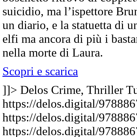
suicidio, ma l’ispettore Br
un diario, e la statuetta di 
elfi ma ancora di più i bast
nella morte di Laura.
Scopri e scarica
]]>
Delos Crime, Thriller
Tu
https://delos.digital/97888
https://delos.digital/97888
https://delos.digital/97888