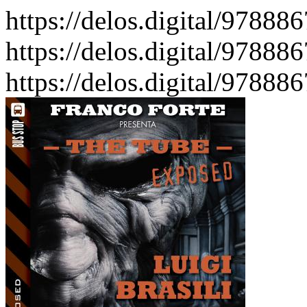
https://delos.digital/97888
https://delos.digital/97888
https://delos.digital/97888