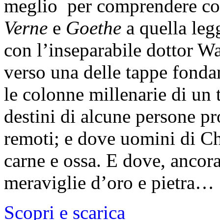
meglio per comprendere co
Verne
e
Goethe
a quella legg
con l’inseparabile dottor Wa
verso una delle tappe fonda
le colonne millenarie di un
destini di alcune persone p
remoti; e dove uomini di Ch
carne e ossa. E dove, ancor
meraviglie d’oro e pietra…
Scopri e scarica