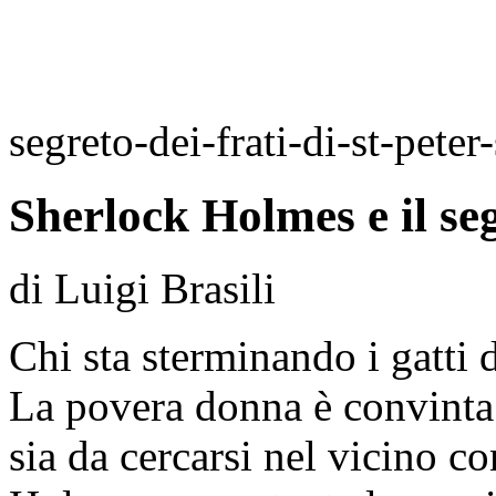
segreto-dei-frati-di-st-peter-
Sherlock Holmes e il segr
di Luigi Brasili
Chi sta sterminando i gatti 
La povera donna è convinta 
sia da cercarsi nel vicino co