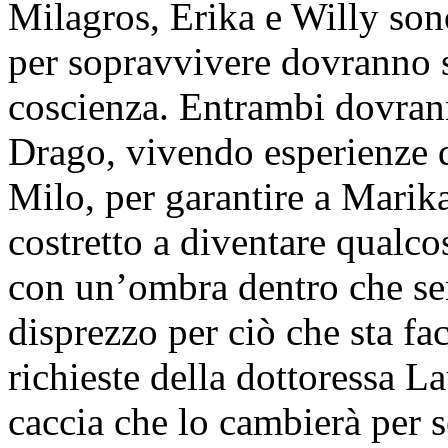
Milagros, Erika e Willy son
per sopravvivere dovranno sc
coscienza. Entrambi dovrann
Drago, vivendo esperienze d
Milo, per garantire a Marika
costretto a diventare qualco
con un’ombra dentro che sen
disprezzo per ciò che sta fac
richieste della dottoressa L
caccia che lo cambierà per s