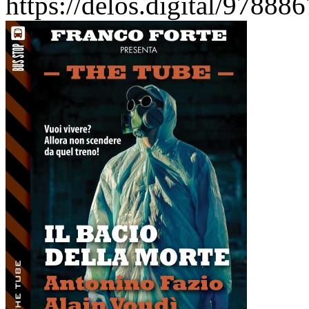
https://delos.digital/97888