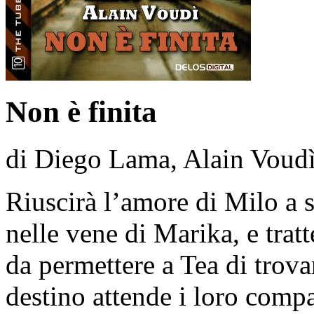
Non è finita
di Diego Lama, Alain Voud
Riuscirà l’amore di Milo a s
nelle vene di Marika, e trat
da permettere a Tea di trov
destino attende i loro compa