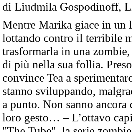
di Liudmila Gospodinoff, L
Mentre Marika giace in un l
lottando contro il terribile
trasformarla in una zombie
di più nella sua follia. Pres
convince Tea a sperimentare 
stanno sviluppando, malgrad
a punto. Non sanno ancora q
loro gesto… – L’ottavo capi
"The Tube", la serie zombie