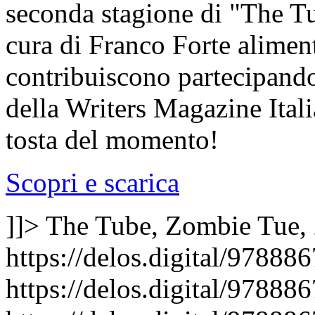
seconda stagione di "The Tu
cura di Franco Forte alimenta
contribuiscono partecipando 
della Writers Magazine Itali
tosta del momento!
Scopri e scarica
]]>
The Tube, Zombie
Tue,
https://delos.digital/9788
https://delos.digital/97888