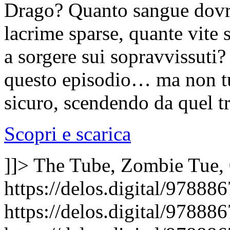
Drago? Quanto sangue dovrà
lacrime sparse, quante vite s
a sorgere sui sopravvissuti?
questo episodio… ma non tu
sicuro, scendendo da quel t
Scopri e scarica
]]>
The Tube, Zombie
Tue,
https://delos.digital/97888
https://delos.digital/9788