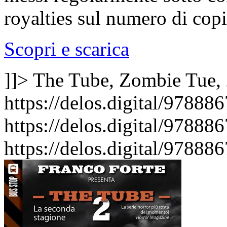
royalties sul numero di cop
Scopri e scarica
]]>
The Tube, Zombie
Tue,
https://delos.digital/97888
https://delos.digital/97888
https://delos.digital/97888