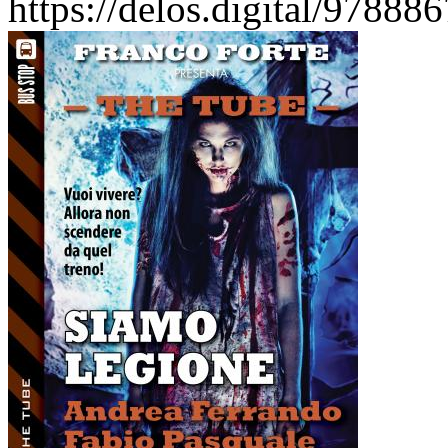
https://delos.digital/9788