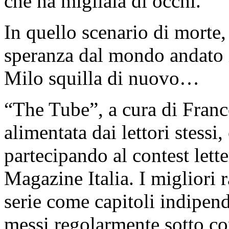
che ha migliaia di occhi.
In quello scenario di morte,
speranza dal mondo andato i
Milo squilla di nuovo…
“The Tube”, a cura di Franco
alimentata dai lettori stessi
partecipando al contest lett
Magazine Italia. I migliori 
serie come capitoli indipend
messi regolarmente sotto co