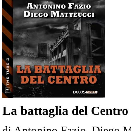
La battaglia del Centro
di Antonino Fazio, Diego M