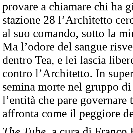
provare a chiamare chi ha già
stazione 28 l’Architetto cerc
al suo comando, sotto la mi
Ma l’odore del sangue risveg
dentro Tea, e lei lascia libe
contro l’Architetto. In super
semina morte nel gruppo di 
l’entità che pare governare 
affronta come il peggiore d
The Tube
, a cura di Franco 