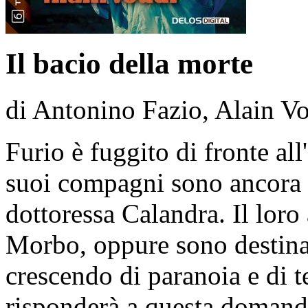
Il bacio della morte
di Antonino Fazio, Alain V
Furio è fuggito di fronte al
suoi compagni sono ancora a
dottoressa Calandra. Il lor
Morbo, oppure sono destina
crescendo di paranoia e di t
risponderà a questa domanda