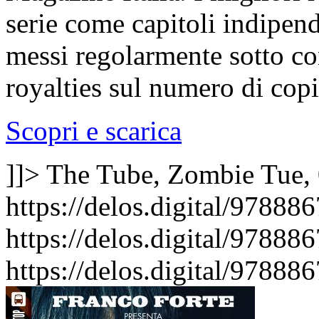
serie come capitoli indipend
messi regolarmente sotto co
royalties sul numero di cop
Scopri e scarica
]]>
The Tube, Zombie
Tue,
https://delos.digital/9788
https://delos.digital/97888
https://delos.digital/97888