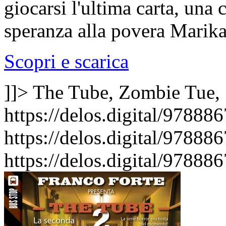
giocarsi l'ultima carta, una
speranza alla povera Marika 
Scopri e scarica
]]>
The Tube, Zombie
Tue,
https://delos.digital/97888
https://delos.digital/97888
https://delos.digital/97888