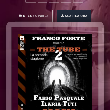
DI COSA PARLA
SCARICA ORA