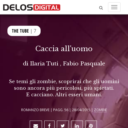
Menu
THE TUBE
| 7
Caccia all'uomo
di
Ilaria Tuti
,
Fabio Pasquale
Se temi gli zombie, scoprirai che gli uomini
sono ancora più pericolosi, più spietati.
E cacciano. Altri esseri umani.
ROMANZO BREVE | PAGG. 56 | 28/04/2015 |
ZOMBIE