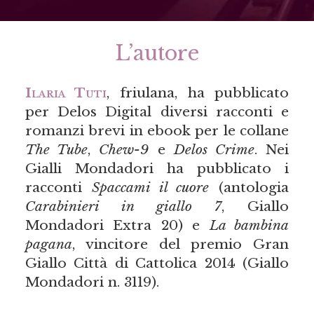
L’autore
Ilaria Tuti
, friulana, ha pubblicato
per Delos Digital diversi racconti e
romanzi brevi in ebook per le collane
The Tube
,
Chew-9
e
Delos Crime
. Nei
Gialli Mondadori ha pubblicato i
racconti
Spaccami il cuore
(antologia
Carabinieri in giallo 7
, Giallo
Mondadori Extra 20) e
La bambina
pagana
, vincitore del premio Gran
Giallo Città di Cattolica 2014 (Giallo
Mondadori n. 3119).