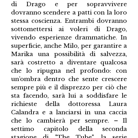
di Drago e per sopravvivere
dovranno scendere a patti con la loro
stessa coscienza. Entrambi dovranno
sottomettersi ai voleri di Drago,
vivendo esperienze drammatiche. In
superficie, anche Milo, per garantire a
Marika una possibilità di salvezza,
sarà costretto a diventare qualcosa
che lo ripugna nel profondo: con
un’ombra dentro che sente crescere
sempre più e il disprezzo per ciò che
sta facendo, sarà lui a soddisfare le
richieste della dottoressa Laura
Calandra e a lanciarsi in una caccia
che lo cambierà per sempre. – Il
settimo capitolo della seconda
stagione di "The Tube", la serie