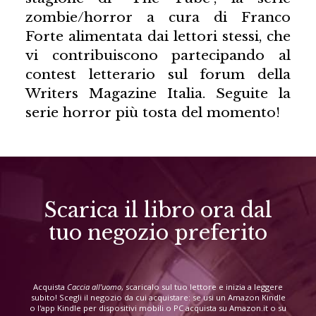
zombie/horror a cura di Franco
Forte alimentata dai lettori stessi, che
vi contribuiscono partecipando al
contest letterario sul forum della
Writers Magazine Italia. Seguite la
serie horror più tosta del momento!
Scarica il libro ora dal
tuo negozio preferito
Acquista
Caccia all'uomo
, scaricalo sul tuo lettore e inizia a leggere
subito! Scegli il negozio da cui acquistare: se usi un Amazon Kindle
o l'app Kindle per dispositivi mobili o PC acquista su Amazon.it o su