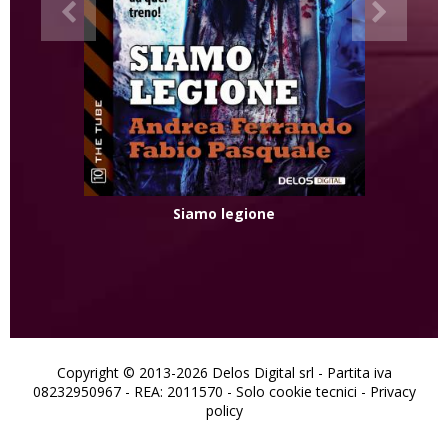
Siamo legione
Copyright © 2013-2026 Delos Digital srl - Partita iva
08232950967 - REA: 2011570 - Solo cookie tecnici -
Privacy
policy