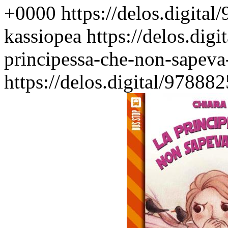
+0000
https://delos.digita
kassiopea
https://delos.dig
principessa-che-non-sapeva
https://delos.digital/97888