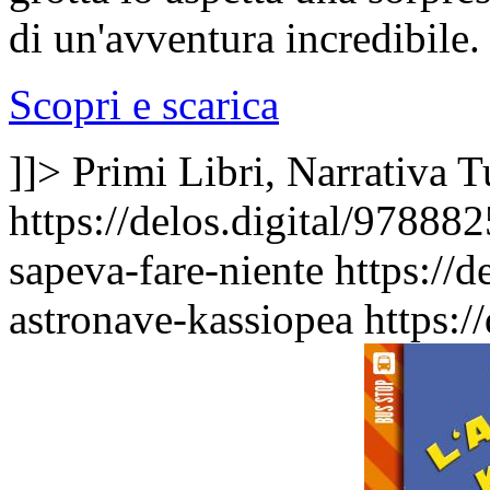
di un'avventura incredibile.
Scopri e scarica
]]>
Primi Libri, Narrativa
T
https://delos.digital/97888
sapeva-fare-niente
https://
astronave-kassiopea
https:/