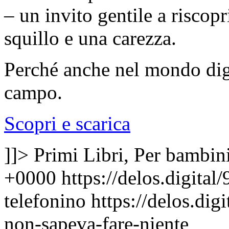
– un invito gentile a riscopr
squillo e una carezza.
Perché anche nel mondo digi
campo.
Scopri e scarica
]]>
Primi Libri, Per bambin
+0000
https://delos.digita
telefonino
https://delos.dig
non-sapeva-fare-niente