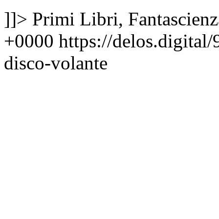
]]>
Primi Libri, Fantascienz
+0000
https://delos.digita
disco-volante