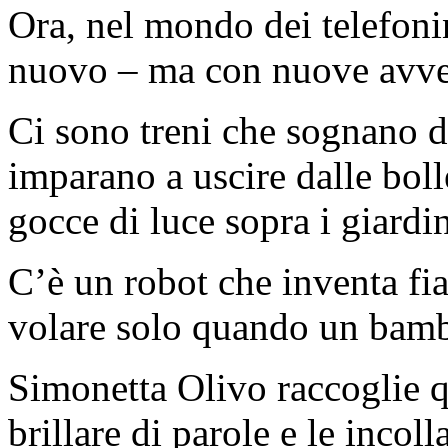
Ora, nel mondo dei telefonin
nuovo – ma con nuove avven
Ci sono treni che sognano d
imparano a uscire dalle bol
gocce di luce sopra i giardi
C’è un robot che inventa fi
volare solo quando un bambi
Simonetta Olivo raccoglie qu
brillare di parole e le incoll