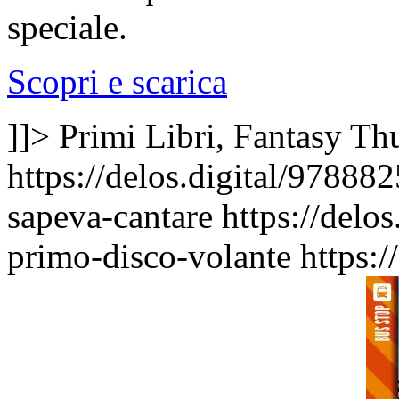
speciale.
Scopri e scarica
]]>
Primi Libri, Fantasy
Thu
https://delos.digital/97888
sapeva-cantare
https://delo
primo-disco-volante
https: