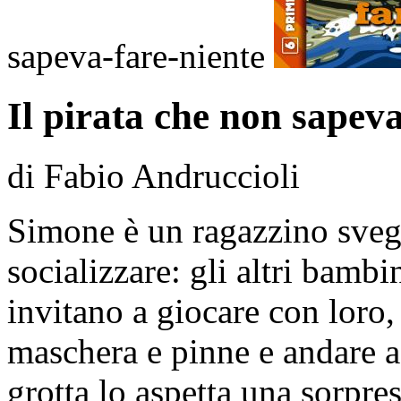
sapeva-fare-niente
Il pirata che non sapeva
di Fabio Andruccioli
Simone è un ragazzino svegl
socializzare: gli altri bamb
invitano a giocare con loro, 
maschera e pinne e andare a
grotta lo aspetta una sorpres