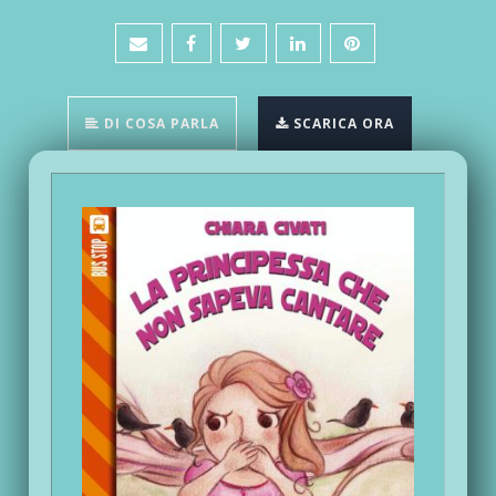
DI COSA PARLA
SCARICA ORA