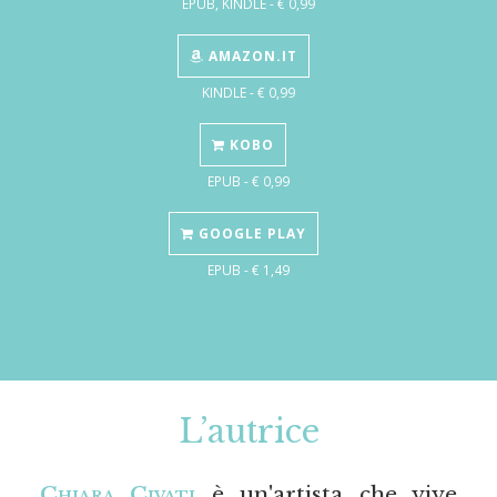
EPUB, KINDLE - € 0,99
AMAZON.IT
KINDLE - € 0,99
KOBO
EPUB - € 0,99
GOOGLE PLAY
EPUB - € 1,49
L’autrice
Chiara Civati
è un'artista che vive