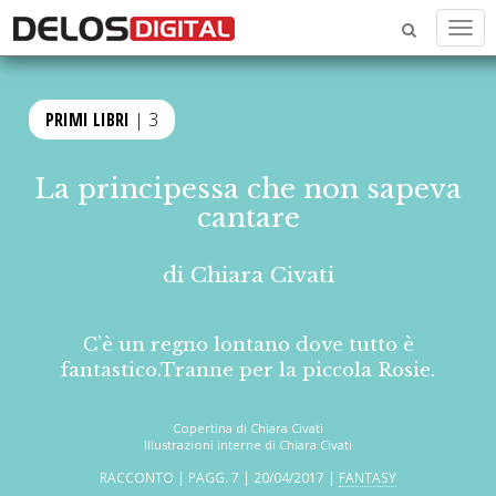
Men
PRIMI LIBRI
| 3
La principessa che non sapeva
cantare
di
Chiara Civati
C’è un regno lontano dove tutto è
fantastico.Tranne per la piccola Rosie.
Copertina di Chiara Civati
Illustrazioni interne di Chiara Civati
RACCONTO | PAGG. 7 | 20/04/2017 |
FANTASY