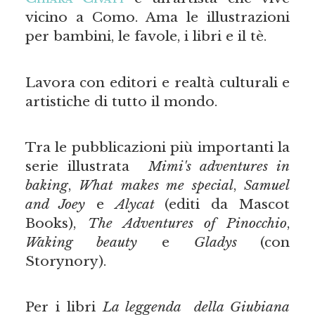
vicino a Como. Ama le illustrazioni
per bambini, le favole, i libri e il tè.
Lavora con editori e realtà culturali e
artistiche di tutto il mondo.
Tra le pubblicazioni più importanti la
serie illustrata
Mimi's adventures in
baking
,
What makes me special
,
Samuel
and Joey
e
Alycat
(editi da Mascot
Books),
The Adventures of Pinocchio
,
Waking beauty
e
Gladys
(con
Storynory).
Per i libri
La leggenda della Giubiana