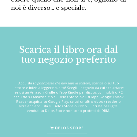
noi è diverso… e speciale.
Scarica il libro ora dal
tuo negozio preferito
Acquista
La principessa che non sapeva cantare
, scaricalo sul tuo
lettore e inizia a leggere subito! Scegli il negozio da cui acquistare:
se usi un Amazon Kindle o l'app Kindle per dispositivi mobili o PC
acquista su Amazon.it o su Delos Store. Se usi l'app Google Ebook
Reader acquista su Google Play, se usi un altro ebook reader o
altre app acquista su Delos Store o Kobo. I libri Delos Digital
venduti su Delos Store non sono protetti da DRM.
DELOS STORE