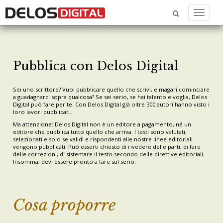
Menu
Pubblica con Delos Digital
Sei uno scrittore? Vuoi pubblicare quello che scrivi, e magari cominciare
a guadagnarci sopra qualcosa? Se sei serio, se hai talento e voglia, Delos
Digital può fare per te. Con Delos Digital già oltre 300 autori hanno visto i
loro lavori pubblicati.
Ma attenzione: Delos Digital non è un editore a pagamento, né un
editore che pubblica tutto quello che arriva. I testi sono valutati,
selezionati e solo se validi e rispondenti alle nostre linee editoriali
vengono pubblicati. Può esserti chiesto di rivedere delle parti, di fare
delle correzioni, di sistemare il testo secondo delle direttive editoriali.
Insomma, devi essere pronto a fare sul serio.
Cosa proporre