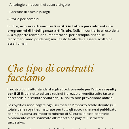
- Antologie di racconti di autore singolo
- Raccolte di poesie (sillogi)
- Storie per bambini
Inoltre,
non accettiamo testi scritti in toto o parzialmente da
programmi di intelligenza artificiale
. Nulla in contrario all'uso della
AI a supporto (come documentazione, per esempio, anche se
raccomandiamo prudenza) ma il testo finale deve essere scritto da
esseri umani.
Che tipo di contratti
facciamo
Il nostro contratto standard sugli ebook prevede per l'autore
royalty
per il 25%
del netto editore (quindi il prezzo di vendita tolte tasse e
percentuale distributore/libreria). Di solito non prevediamo anticipi.
Le royalties sono pagate ogni sei mesi se l'importo totale dovuto (sul
totale delle royalties maturate per tutti gli ebook che avrai pubblicato
con noi) supera un importo minimo di 50 euro; in caso contrario
ovviamente verrà sommato all'importo da pagare il semestre
successivo.