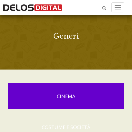
Menu
Generi
CINEMA
COSTUME E SOCIETÀ