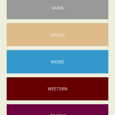
VARIA
VIAGGI
WEIRD
WESTERN