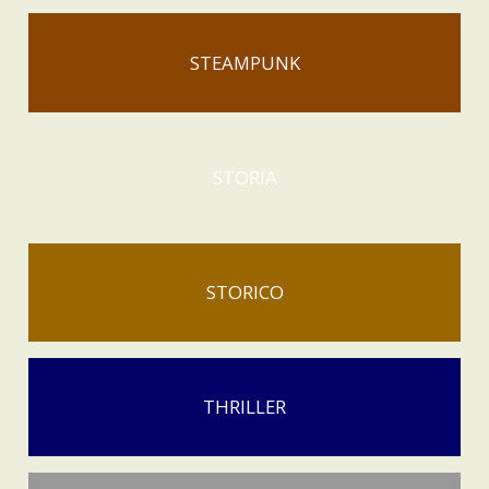
STEAMPUNK
STORIA
STORICO
THRILLER