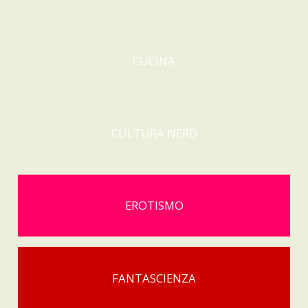
CUCINA
CULTURA NERD
EROTISMO
FANTASCIENZA