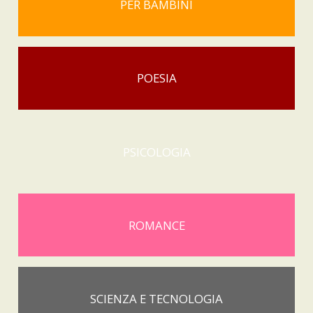
PER BAMBINI
POESIA
PSICOLOGIA
ROMANCE
SCIENZA E TECNOLOGIA