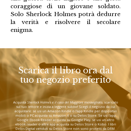
coraggiose di un giovane soldato.
Solo Sherlock Holmes potrà dedurre
la verità e risolvere il secolare
enigma.
Scarica il libro ora dal
tuo negozio preferito
Acquista
Sherlock Holmes e il caso del Maggiore meravigliato
, scaricalo
sul tuo lettore e inizia a leggere subito! Scegli il negozio da cui
acquistare: se usi un Amazon Kindle o l'app Kindle per dispositivi
mobili o PC acquista su Amazon.it o su Delos Store. Se usi l'app
Google Ebook Reader acquista su Google Play, se usi un altro
ebook reader o altre app acquista su Delos Store o Kobo. I libri
Delos Digital venduti su Delos Store non sono protetti da DRM.