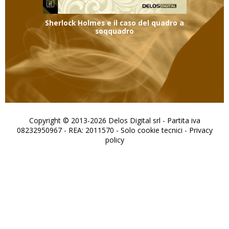
Sherlock Holmes e il caso del quadro a
soqquadro
Copyright © 2013-2026 Delos Digital srl - Partita iva
08232950967 - REA: 2011570 - Solo cookie tecnici -
Privacy
policy