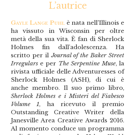
L’autrice
Gayle Lange Puhl
è nata nell'Illinois e
ha vissuto in Wisconsin per oltre
metà della sua vita. È fan di Sherlock
Holmes fin dall’adolescenza. Ha
scritto per il
Journal of the Baker Street
Irregulars
e per
The Serpentine Muse
, la
rivista ufficiale delle Adventuresses of
Sherlock Holmes (ASH), di cui è
anche membro. Il suo primo libro,
Sherlock Holmes e i Misteri del Fiabesco
Volume 1
, ha ricevuto il premio
Outstanding Creative Writer della
Janesville Area Creative Awards 2016.
Al momento conduce un programma