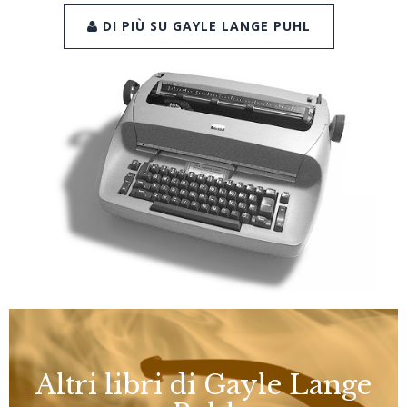
DI PIÙ SU GAYLE LANGE PUHL
Altri libri di Gayle Lange