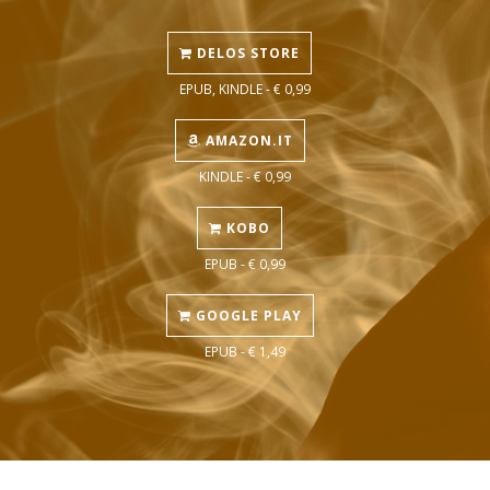
DELOS STORE
EPUB, KINDLE - € 0,99
AMAZON.IT
KINDLE - € 0,99
KOBO
EPUB - € 0,99
GOOGLE PLAY
EPUB - € 1,49