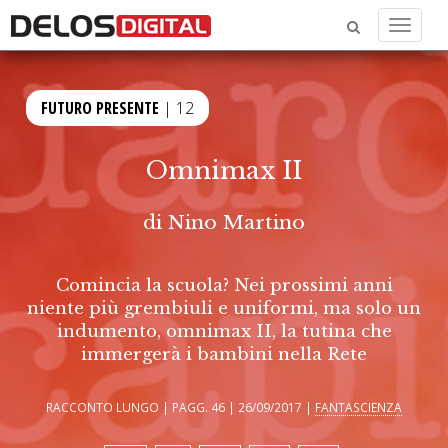
Menu
FUTURO PRESENTE
| 12
Omnimax II
di
Nino Martino
Comincia la scuola? Nei prossimi anni
niente più grembiuli e uniformi, ma solo un
indumento, omnimax II, la tutina che
immergerà i bambini nella Rete
RACCONTO LUNGO | PAGG. 46 | 26/09/2017 |
FANTASCIENZA