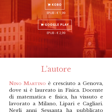
KOBO
EPUB - € 1,99
GOOGLE PLAY
EPUB - € 2,99
L’autore
Nino Martino
è cresciuto a Genova,
dove si è laureato in Fisica. Docente
di matematica e fisica, ha vissuto e
lavorato a Milano, Lipari e Cagliari.
Negli anni Sessanta ha pubblicato