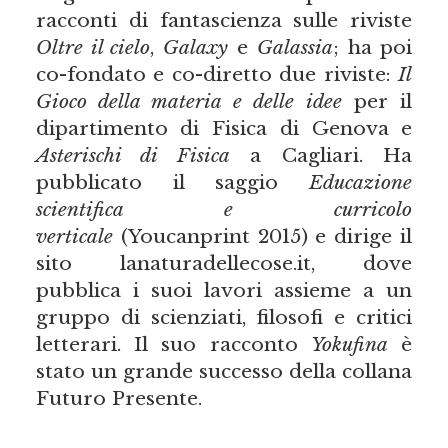
racconti di fantascienza sulle riviste
Oltre il cielo
,
Galaxy
e
Galassia
; ha poi
co-fondato e co-diretto due riviste:
Il
Gioco della materia e delle idee
per il
dipartimento di Fisica di Genova e
Asterischi di Fisica
a Cagliari. Ha
pubblicato il saggio
Educazione
scientifica e curricolo
verticale
(Youcanprint 2015) e dirige il
sito lanaturadellecose.it, dove
pubblica i suoi lavori assieme a un
gruppo di scienziati, filosofi e critici
letterari. Il suo racconto
Yokufina
è
stato un grande successo della collana
Futuro Presente.