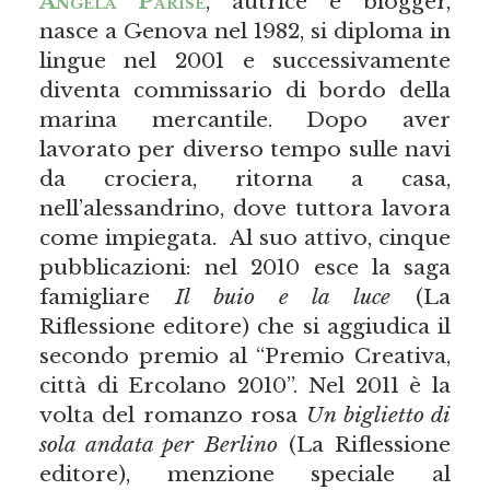
Angela Parise
, autrice e blogger,
nasce a Genova nel 1982, si diploma in
lingue nel 2001 e successivamente
diventa commissario di bordo della
marina mercantile. Dopo aver
lavorato per diverso tempo sulle navi
da crociera, ritorna a casa,
nell’alessandrino, dove tuttora lavora
come impiegata. Al suo attivo, cinque
pubblicazioni: nel 2010 esce la saga
famigliare
Il buio e la luce
(La
Riflessione editore) che si aggiudica il
secondo premio al “Premio Creativa,
città di Ercolano 2010”. Nel 2011 è la
volta del romanzo rosa
Un biglietto di
sola andata per Berlino
(La Riflessione
editore), menzione speciale al