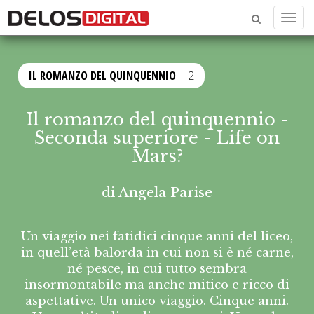
Menu
IL ROMANZO DEL QUINQUENNIO
| 2
Il romanzo del quinquennio -
Seconda superiore - Life on
Mars?
di
Angela Parise
Un viaggio nei fatidici cinque anni del liceo,
in quell’età balorda in cui non si è né carne,
né pesce, in cui tutto sembra
insormontabile ma anche mitico e ricco di
aspettative. Un unico viaggio. Cinque anni.