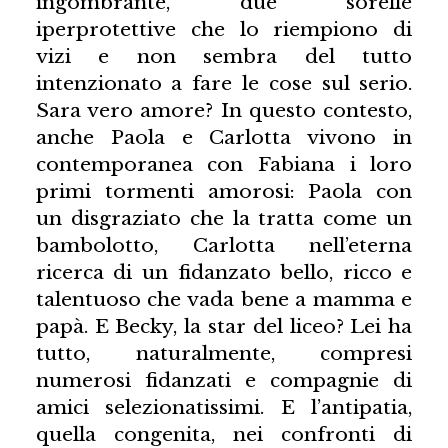
ingombrante, due sorelle
iperprotettive che lo riempiono di
vizi e non sembra del tutto
intenzionato a fare le cose sul serio.
Sara vero amore? In questo contesto,
anche Paola e Carlotta vivono in
contemporanea con Fabiana i loro
primi tormenti amorosi: Paola con
un disgraziato che la tratta come un
bambolotto, Carlotta nell’eterna
ricerca di un fidanzato bello, ricco e
talentuoso che vada bene a mamma e
papà. E Becky, la star del liceo? Lei ha
tutto, naturalmente, compresi
numerosi fidanzati e compagnie di
amici selezionatissimi. E l’antipatia,
quella congenita, nei confronti di