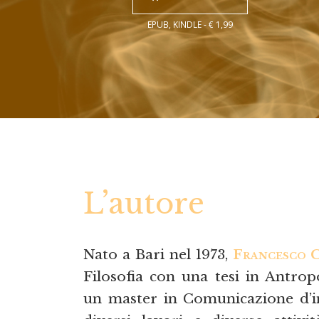
EPUB, KINDLE - € 1,99
L’autore
Nato a Bari nel 1973,
Francesco 
Filosofia con una tesi in Antro
un master in Comunicazione d’im