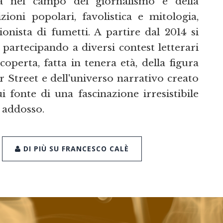
ità nel campo del giornalismo e della
ioni popolari, favolistica e mitologia,
zionista di fumetti. A partire dal 2014 si
 partecipando a diversi contest letterari
perta, fatta in tenera età, della figura
r Street e dell'universo narrativo creato
fonte di una fascinazione irresistibile
a addosso.
DI PIÙ SU FRANCESCO CALÈ