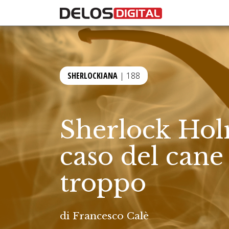
SHERLOCKIANA
| 188
Sherlock Hol
caso del cane
troppo
di
Francesco Calè