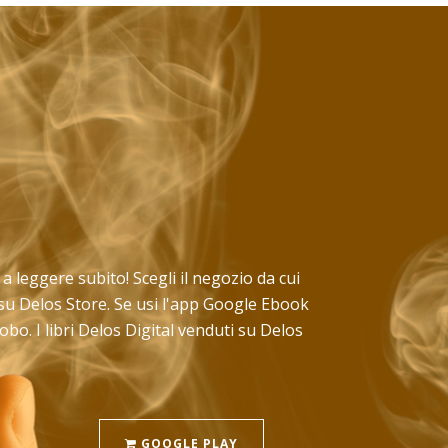
a a leggere subito! Scegli il negozio da cui
 su Delos Store. Se usi l'app Google Ebook
bo. I libri Delos Digital venduti su Delos
GOOGLE PLAY