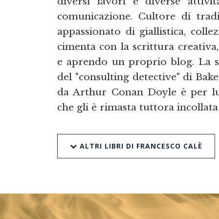
diversi lavori e diverse attiv
comunicazione. Cultore di tradiz
appassionato di giallistica, colle
cimenta con la scrittura creativa,
e aprendo un proprio blog. La sco
del "consulting detective" di Bake
da Arthur Conan Doyle è per lui 
che gli è rimasta tuttora incollat
ALTRI LIBRI DI FRANCESCO CALÈ