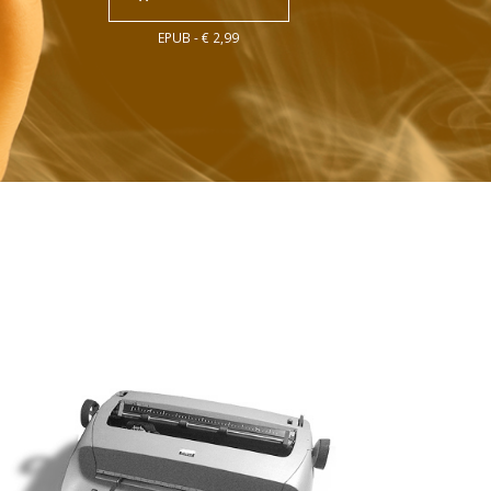
EPUB - € 2,99