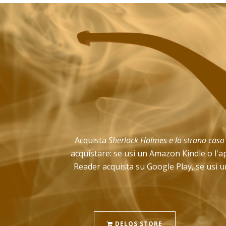
Acquista
Sherlock Holmes e lo strano caso
acquistare: se usi un Amazon Kindle o l'a
Reader acquista su Google Play, se usi un
DELOS STORE