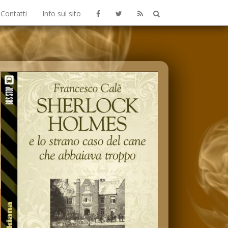
Contatti
Info sul sito