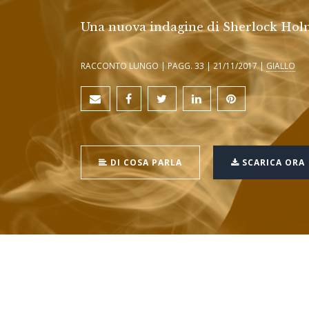
Una nuova indagine di Sherlock Holmes
RACCONTO LUNGO | PAGG. 33 | 21/11/2017 |
GIALLO
DI COSA PARLA
SCARICA ORA