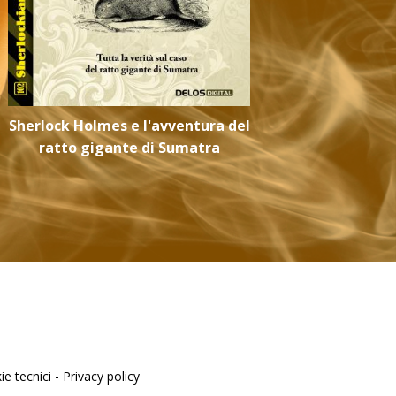
Sherlock Holmes e l'avventura del
Come S
ratto gigante di Sumatra
e tecnici -
Privacy policy