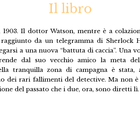
Il libro
 1903. Il dottor Watson, mentre è a colazion
e raggiunto da un telegramma di Sherlock H
egarsi a una nuova “battuta di caccia”. Una vo
prende dal suo vecchio amico la meta dell
lla tranquilla zona di campagna è stata, a
o dei rari fallimenti del detective. Ma non 
 del passato che i due, ora, sono diretti lì.