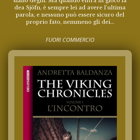
siano degni. Ma quando entra in gioco la
dea Sjöfn, è sempre lei ad avere l’ultima
parola, e nessuno può essere sicuro del
proprio fato, nemmeno gli dei...
FUORI COMMERCIO