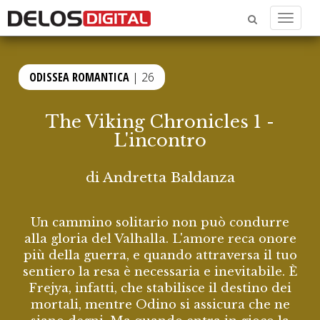
Menu
ODISSEA ROMANTICA
| 26
The Viking Chronicles 1 -
L'incontro
di
Andretta Baldanza
Un cammino solitario non può condurre
alla gloria del Valhalla. L'amore reca onore
più della guerra, e quando attraversa il tuo
sentiero la resa è necessaria e inevitabile. È
Frejya, infatti, che stabilisce il destino dei
mortali, mentre Odino si assicura che ne