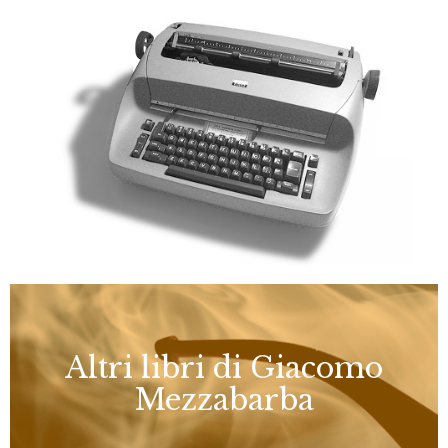
Altri libri di Giacomo
Mezzabarba