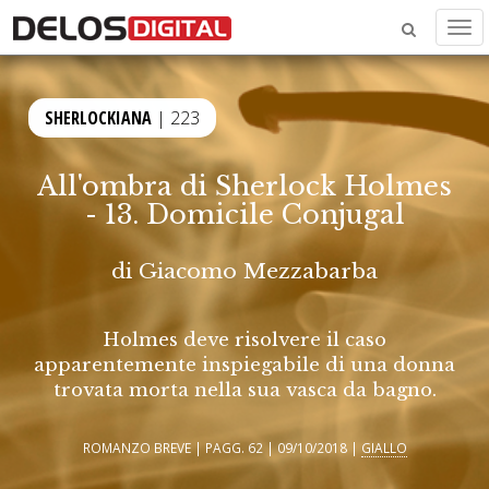
Men
SHERLOCKIANA
| 223
All'ombra di Sherlock Holmes
- 13. Domicile Conjugal
di
Giacomo Mezzabarba
Holmes deve risolvere il caso
apparentemente inspiegabile di una donna
trovata morta nella sua vasca da bagno.
ROMANZO BREVE | PAGG. 62 | 09/10/2018 |
GIALLO