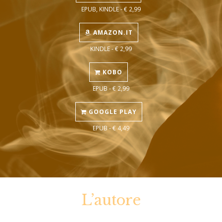
EPUB, KINDLE - € 2,99
AMAZON.IT
KINDLE - € 2,99
KOBO
EPUB - € 2,99
GOOGLE PLAY
EPUB - € 4,49
L’autore