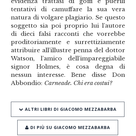
evidenza trattasi di goffi e puerili
tentativi di camuffare la sua vera
natura di volgare plagiario. Se questo
soggetto sia poi proprio lui l’autore
di dieci falsi racconti che vorrebbe
proditoriamente e surrettiziamente
attribuire all’illustre penna del dottor
Watson, l’amico dell’impareggiabile
signor Holmes, è cosa degna di
nessun interesse. Bene disse Don
Abbondio:
Carneade. Chi era costui?
ALTRI LIBRI DI GIACOMO MEZZABARBA
DI PIÙ SU GIACOMO MEZZABARBA