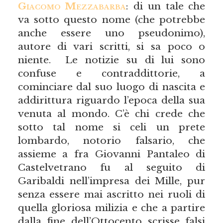
Giacomo Mezzabarba
: di un tale che
va sotto questo nome (che potrebbe
anche essere uno pseudonimo),
autore di vari scritti, si sa poco o
niente. Le notizie su di lui sono
confuse e contraddittorie, a
cominciare dal suo luogo di nascita e
addirittura riguardo l’epoca della sua
venuta al mondo. C’è chi crede che
sotto tal nome si celi un prete
lombardo, notorio falsario, che
assieme a fra Giovanni Pantaleo di
Castelvetrano fu al seguito di
Garibaldi nell’impresa dei Mille, pur
senza essere mai ascritto nei ruoli di
quella gloriosa milizia e che a partire
dalla fine dell’Ottocento scrisse falsi