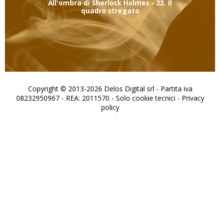
All'ombra di Sherlock Holmes - 22. Il
quadro stregato
Copyright © 2013-2026 Delos Digital srl - Partita iva
08232950967 - REA: 2011570 - Solo cookie tecnici -
Privacy
policy