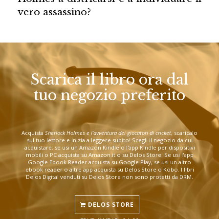
vero assassino?
Scarica il libro ora dal
tuo negozio preferito
Acquista
Sherlock Holmes e l'avventura dei giocatori di cricket
, scaricalo
sul tuo lettore e inizia a leggere subito! Scegli il negozio da cui
acquistare: se usi un Amazon Kindle o l'app Kindle per dispositivi
mobili o PC acquista su Amazon.it o su Delos Store. Se usi l'app
Google Ebook Reader acquista su Google Play, se usi un altro
ebook reader o altre app acquista su Delos Store o Kobo. I libri
Delos Digital venduti su Delos Store non sono protetti da DRM.
DELOS STORE