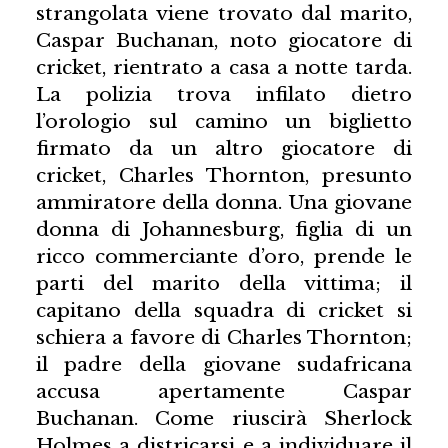
strangolata viene trovato dal marito,
Caspar Buchanan, noto giocatore di
cricket, rientrato a casa a notte tarda.
La polizia trova infilato dietro
l’orologio sul camino un biglietto
firmato da un altro giocatore di
cricket, Charles Thornton, presunto
ammiratore della donna. Una giovane
donna di Johannesburg, figlia di un
ricco commerciante d’oro, prende le
parti del marito della vittima; il
capitano della squadra di cricket si
schiera a favore di Charles Thornton;
il padre della giovane sudafricana
accusa apertamente Caspar
Buchanan. Come riuscirà Sherlock
Holmes a districarsi e a individuare il