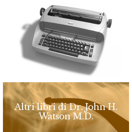
Altri libri di Dr. John H.
Watson M.D.