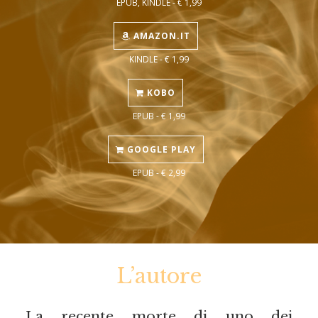
EPUB, KINDLE - € 1,99
AMAZON.IT
KINDLE - € 1,99
KOBO
EPUB - € 1,99
GOOGLE PLAY
EPUB - € 2,99
L’autore
La recente morte di uno dei