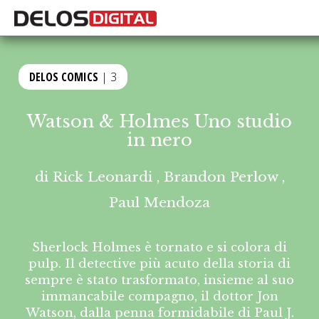
DELOS COMICS
| 3
Watson & Holmes Uno studio
in nero
di
Rick Leonardi
,
Brandon Perlow
,
Paul Mendoza
Sherlock Holmes è tornato e si colora di
pulp. Il detective più acuto della storia di
sempre è stato trasformato, insieme al suo
immancabile compagno, il dottor Jon
Watson, dalla penna formidabile di Paul J.