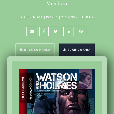
Mendoza.
GRAPHIC NOVEL | PAGG. 1 | 22/01/2019 |
FUMETTO
DI COSA PARLA
SCARICA ORA