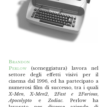
Brandon
Perlow
(sceneggiatura) lavora nel
settore degli effetti visivi per il
cinema dal 1996, ed ha partecipato a
numerosi film di successo, tra i quali
X-Men
,
X-Men2
,
2Fast e 2Furious
,
Apocolypto
e
Zodiac
. Perlow ha
lavorato per diverse aziende di