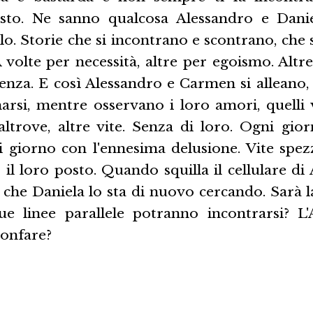
to. Ne sanno qualcosa Alessandro e Dani
. Storie che si incontrano e scontrano, che 
 volte per necessità, altre per egoismo. Altre
enza. E così Alessandro e Carmen si alleano, 
rsi, mentre osservano i loro amori, quelli v
 altrove, altre vite. Senza di loro. Ogni gi
i giorno con l'ennesima delusione. Vite spezz
il loro posto. Quando squilla il cellulare di 
 che Daniela lo sta di nuovo cercando. Sarà 
e linee parallele potranno incontrarsi? L
ionfare?