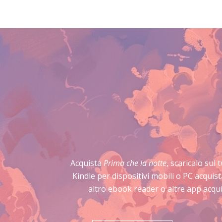
Acquista
Prima che la notte
, scaricalo sul
Kindle per dispositivi mobili o PC acqui
altro ebook reader o altre app acqui