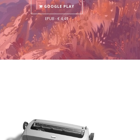
GOOGLE PLAY
EPUB - € 4,49