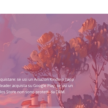
 acquistare: se usi un Amazon Kindle o l'app
Reader acquista su Google Play, se usi un
Delos Store non sono protetti da DRM.