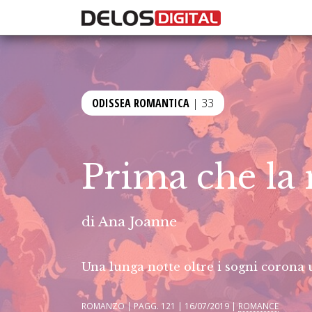
ODISSEA ROMANTICA
| 33
Prima che la 
di
Ana Joanne
Una lunga notte oltre i sogni corona
ROMANZO | PAGG. 121 | 16/07/2019 |
ROMANCE