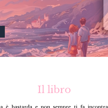
Il libro
ita è bastarda e non sempre ti fa incontra