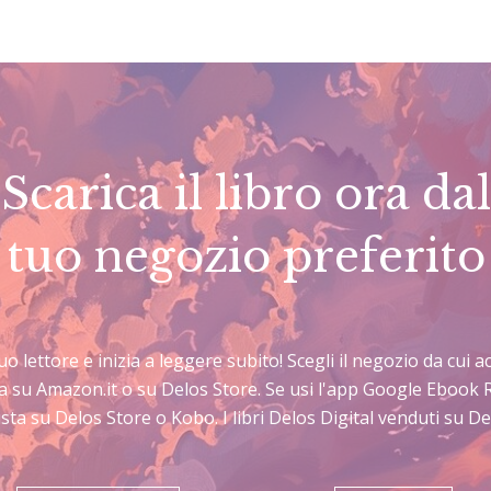
Scarica il libro ora dal
tuo negozio preferito
 tuo lettore e inizia a leggere subito! Scegli il negozio da cui
sta su Amazon.it o su Delos Store. Se usi l'app Google Ebook 
sta su Delos Store o Kobo. I libri Delos Digital venduti su 