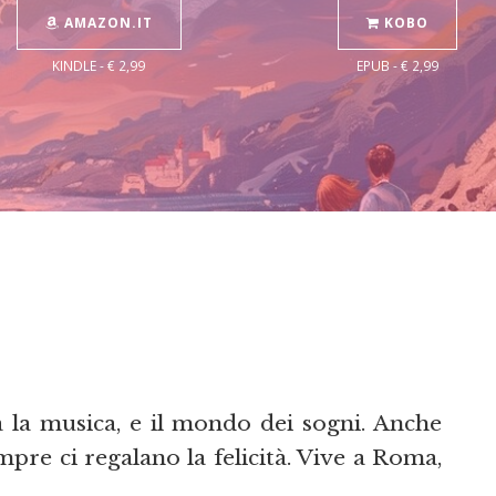
AMAZON.IT
KOBO
KINDLE - € 2,99
EPUB - € 2,99
 la musica, e il mondo dei sogni. Anche
mpre ci regalano la felicità. Vive a Roma,