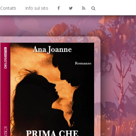
Contatti
Info sul sito