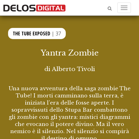
Menu
THE TUBE EXPOSED
| 37
Yantra Zombie
di
Alberto Tivoli
Una nuova avventura della saga zombie The
Tube! I morti camminano sulla terra, è
iniziata l’era delle fosse aperte. I
sopravvissuti dello Stupa Bar combattono
gli zombie con gli yantra: mistici diagrammi
che evocano il potere divino. Ma il vero
nemico è il silenzio. Nel silenzio si compirà
il destino di ognuno.