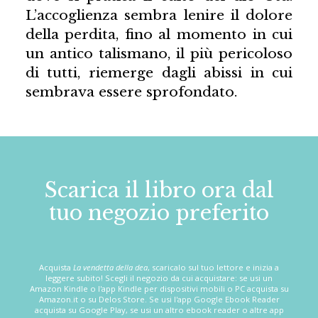
L’accoglienza sembra lenire il dolore
della perdita, fino al momento in cui
un antico talismano, il più pericoloso
di tutti, riemerge dagli abissi in cui
sembrava essere sprofondato.
Scarica il libro ora dal
tuo negozio preferito
Acquista
La vendetta della dea
, scaricalo sul tuo lettore e inizia a
leggere subito! Scegli il negozio da cui acquistare: se usi un
Amazon Kindle o l'app Kindle per dispositivi mobili o PC acquista su
Amazon.it o su Delos Store. Se usi l'app Google Ebook Reader
acquista su Google Play, se usi un altro ebook reader o altre app