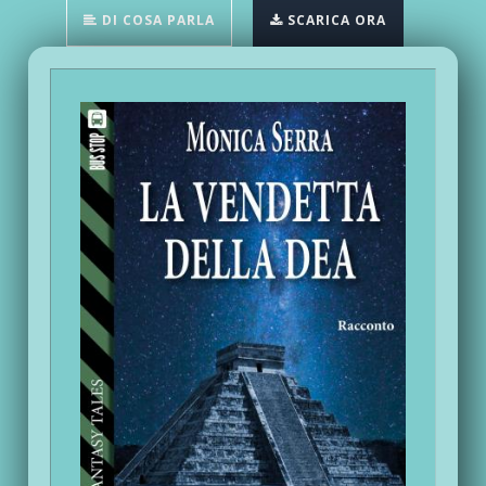
DI COSA PARLA
SCARICA ORA