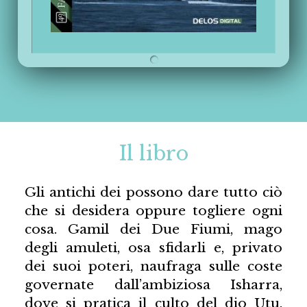
Il libro
Gli antichi dei possono dare tutto ciò
che si desidera oppure togliere ogni
cosa. Gamil dei Due Fiumi, mago
degli amuleti, osa sfidarli e, privato
dei suoi poteri, naufraga sulle coste
governate dall’ambiziosa Isharra,
dove si pratica il culto del dio Utu.