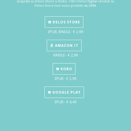
acquista su Delos Store o Kobo. I libri Delos Digital venduti su
Delos Store non sono protetti da DRM.
DELOS STORE
EPUB, KINDLE - € 2,99
AMAZON.IT
KINDLE - € 2,99
KOBO
EPUB - € 2,99
GOOGLE PLAY
EPUB - € 4,49