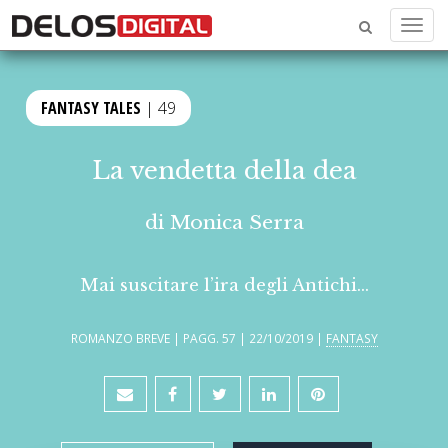
Menu
FANTASY TALES
| 49
La vendetta della dea
di
Monica Serra
Mai suscitare l’ira degli Antichi...
ROMANZO BREVE | PAGG. 57 | 22/10/2019 |
FANTASY