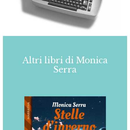
Altri libri di Monica
Serra