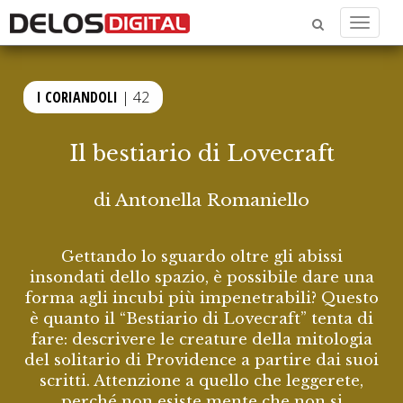
Menu
I CORIANDOLI
| 42
Il bestiario di Lovecraft
di
Antonella Romaniello
Gettando lo sguardo oltre gli abissi
insondati dello spazio, è possibile dare una
forma agli incubi più impenetrabili? Questo
è quanto il “Bestiario di Lovecraft” tenta di
fare: descrivere le creature della mitologia
del solitario di Providence a partire dai suoi
scritti. Attenzione a quello che leggerete,
perché non esiste mente che non si