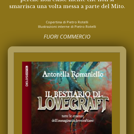
smarrisca una volta messa a parte del Mito.
Copertina di Pietro Rotelli
Illustrazioni interne di Pietro Rotelli
FUORI COMMERCIO