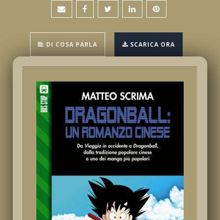
DI COSA PARLA
SCARICA ORA