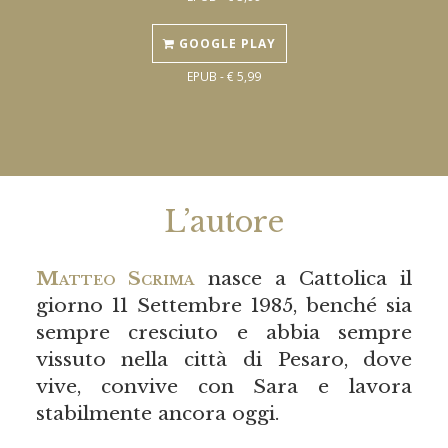
GOOGLE PLAY
EPUB - € 5,99
L’autore
Matteo Scrima
nasce a Cattolica il
giorno 11 Settembre 1985, benché sia
sempre cresciuto e abbia sempre
vissuto nella città di Pesaro, dove
vive, convive con Sara e lavora
stabilmente ancora oggi.