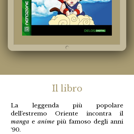
Il libro
La leggenda più popolare
dell’estremo Oriente incontra il
manga
e
anime
più famoso degli anni
‘90.