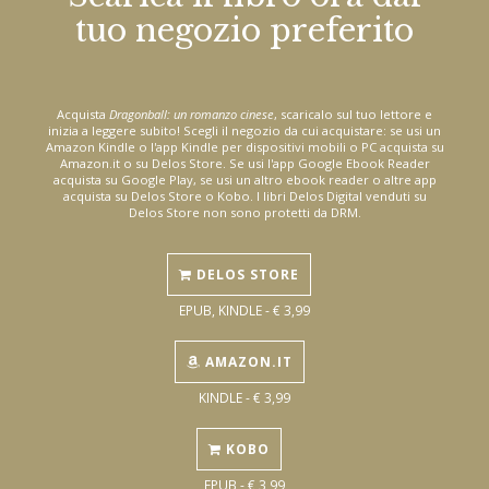
tuo negozio preferito
Acquista
Dragonball: un romanzo cinese
, scaricalo sul tuo lettore e
inizia a leggere subito! Scegli il negozio da cui acquistare: se usi un
Amazon Kindle o l'app Kindle per dispositivi mobili o PC acquista su
Amazon.it o su Delos Store. Se usi l'app Google Ebook Reader
acquista su Google Play, se usi un altro ebook reader o altre app
acquista su Delos Store o Kobo. I libri Delos Digital venduti su
Delos Store non sono protetti da DRM.
DELOS STORE
EPUB, KINDLE - € 3,99
AMAZON.IT
KINDLE - € 3,99
KOBO
EPUB - € 3,99